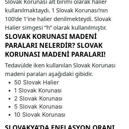
Slovak Korunası alt birimi olarak halier
kullanılmaktaydı. 1 Slovak Korunası’nın
100’de 1’ine halier denilmekteydi. Slovak
Halier simgesi “h” olarak kullanılmıştır.
SLOVAK KORUNASI MADENI
PARALARI NELERDIR? SLOVAK
KORUNASI MADENI PARALARI!
Tedavülde iken kullanılan Slovak Korunası
madeni paraları aşağıdaki gibidir.
50 Slovak Halier
1 Slovak Korunası
2 Slovak Korunası
5 Slovak Korunası
10 Slovak Korunası
SLOVAKYA’DA ENFLASYON ORANI