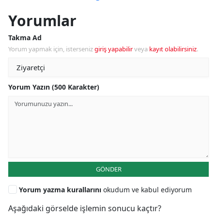
Yorumlar
Takma Ad
Yorum yapmak için, isterseniz
giriş yapabilir
veya
kayıt olabilirsiniz
.
Yorum Yazın (500 Karakter)
GÖNDER
Yorum yazma kurallarını
okudum ve kabul ediyorum
Aşağıdaki görselde işlemin sonucu kaçtır?