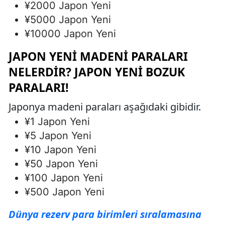
¥2000 Japon Yeni
¥5000 Japon Yeni
¥10000 Japon Yeni
JAPON YENI MADENI PARALARI
NELERDIR? JAPON YENI BOZUK
PARALARI!
Japonya madeni paraları aşağıdaki gibidir.
¥1 Japon Yeni
¥5 Japon Yeni
¥10 Japon Yeni
¥50 Japon Yeni
¥100 Japon Yeni
¥500 Japon Yeni
Dünya rezerv para birimleri sıralamasına