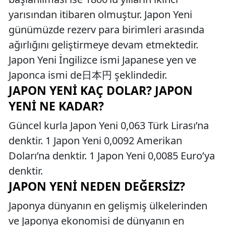
yarısından itibaren olmuştur. Japon Yeni
günümüzde rezerv para birimleri arasında
ağırlığını geliştirmeye devam etmektedir.
Japon Yeni İngilizce ismi Japanese yen ve
Japonca ismi de日本円 şeklindedir.
JAPON YENI KAÇ DOLAR? JAPON
YENI NE KADAR?
Güncel kurla Japon Yeni 0,063 Türk Lirası’na
denktir. 1 Japon Yeni 0,0092 Amerikan
Doları’na denktir. 1 Japon Yeni 0,0085 Euro’ya
denktir.
JAPON YENI NEDEN DEĞERSIZ?
Japonya dünyanın en gelişmiş ülkelerinden
ve Japonya ekonomisi de dünyanın en