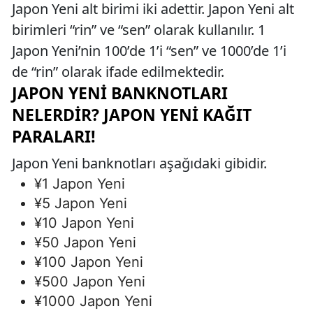
Japon Yeni alt birimi iki adettir. Japon Yeni alt
birimleri “rin” ve “sen” olarak kullanılır. 1
Japon Yeni’nin 100’de 1’i “sen” ve 1000’de 1’i
de “rin” olarak ifade edilmektedir.
JAPON YENI BANKNOTLARI
NELERDIR? JAPON YENI KAĞIT
PARALARI!
Japon Yeni banknotları aşağıdaki gibidir.
¥1 Japon Yeni
¥5 Japon Yeni
¥10 Japon Yeni
¥50 Japon Yeni
¥100 Japon Yeni
¥500 Japon Yeni
¥1000 Japon Yeni