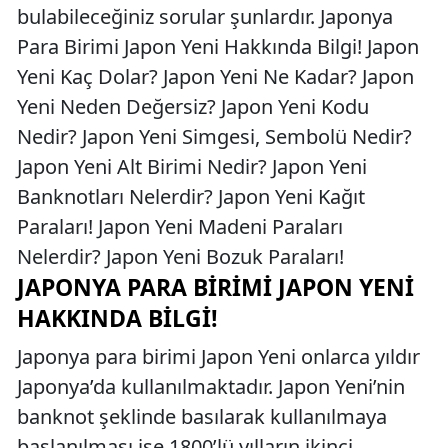
bulabileceğiniz sorular şunlardır. Japonya
Para Birimi Japon Yeni Hakkında Bilgi! Japon
Yeni Kaç Dolar? Japon Yeni Ne Kadar? Japon
Yeni Neden Değersiz? Japon Yeni Kodu
Nedir? Japon Yeni Simgesi, Sembolü Nedir?
Japon Yeni Alt Birimi Nedir? Japon Yeni
Banknotları Nelerdir? Japon Yeni Kağıt
Paraları! Japon Yeni Madeni Paraları
Nelerdir? Japon Yeni Bozuk Paraları!
JAPONYA PARA BIRIMI JAPON YENI
HAKKINDA BILGI!
Japonya para birimi Japon Yeni onlarca yıldır
Japonya’da kullanılmaktadır. Japon Yeni’nin
banknot şeklinde basılarak kullanılmaya
başlanılması ise 1800’lü yılların ikinci