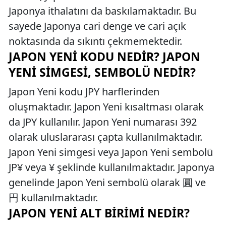
Japonya ithalatını da baskılamaktadır. Bu
sayede Japonya cari denge ve cari açık
noktasında da sıkıntı çekmemektedir.
JAPON YENI KODU NEDIR? JAPON
YENI SIMGESI, SEMBOLÜ NEDIR?
Japon Yeni kodu JPY harflerinden
oluşmaktadır. Japon Yeni kısaltması olarak
da JPY kullanılır. Japon Yeni numarası 392
olarak uluslararası çapta kullanılmaktadır.
Japon Yeni simgesi veya Japon Yeni sembolü
JP¥ veya ¥ şeklinde kullanılmaktadır. Japonya
genelinde Japon Yeni sembolü olarak 圓 ve
円 kullanılmaktadır.
JAPON YENI ALT BIRIMI NEDIR?