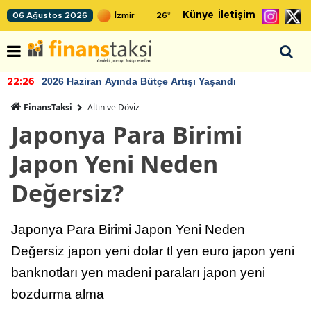
Künye
İletişim
06 Ağustos 2026
26
°
2026 Haziran Ayında Bütçe Artışı Yaşandı
22:26
FinansTaksi
Altın ve Döviz
Japonya Para Birimi
Japon Yeni Neden
Değersiz?
Japonya Para Birimi Japon Yeni Neden
Değersiz japon yeni dolar tl yen euro japon yeni
banknotları yen madeni paraları japon yeni
bozdurma alma