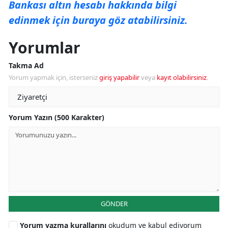
Bankası altın hesabı hakkında bilgi
edinmek için buraya göz atabilirsiniz.
Yorumlar
Takma Ad
Yorum yapmak için, isterseniz
giriş yapabilir
veya
kayıt olabilirsiniz
.
Yorum Yazın (500 Karakter)
GÖNDER
Yorum yazma kurallarını
okudum ve kabul ediyorum