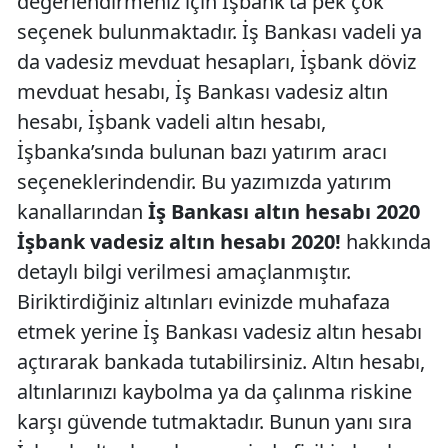
değerlendirmeniz için İşbank’ta pek çok
seçenek bulunmaktadır. İş Bankası vadeli ya
da vadesiz mevduat hesapları, İşbank döviz
mevduat hesabı, İş Bankası vadesiz altın
hesabı, İşbank vadeli altın hesabı,
İşbanka’sında bulunan bazı yatırım aracı
seçeneklerindendir. Bu yazımızda yatırım
kanallarından
İş Bankası altın hesabı 2020
İşbank vadesiz altın hesabı 2020!
hakkında
detaylı bilgi verilmesi amaçlanmıştır.
Biriktirdiğiniz altınları evinizde muhafaza
etmek yerine İş Bankası vadesiz altın hesabı
açtırarak bankada tutabilirsiniz. Altın hesabı,
altınlarınızı kaybolma ya da çalınma riskine
karşı güvende tutmaktadır. Bunun yanı sıra