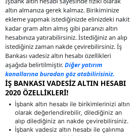
İşbank altın hesabı sayesinde fiziki olarak
altın almanıza gerek kalmaz. Birikiminize
ekleme yapmak istediğinizde elinizdeki nakit
kadar gram altın almış gibi paranızı altın
hesabınıza yatırabilirsiniz. İstediğiniz an alıp
istediğiniz zaman nakde çevirebilirsiniz. İş
Bankası vadesiz altın hesabı özellikleri
aşağıda belirtilmiştir.
Diğer yatırım
kanallarına buradan göz atabilirisiniz.
İŞ BANKASI VADESIZ ALTIN HESABI
2020 ÖZELLIKLERI!
İşbank altın hesabı ile birikimlerinizi altın
olarak değerlendirebilir, dilediğiniz an
alıp dilediğiniz an nakde çevirebilirsiniz.
İşbank vadesiz altın hesabı ile çalınma