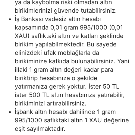
ya da kaybolma riski olmadan altın
birikimlerinizi güvende tutabilirsiniz.
İş Bankası vadesiz altın hesabı
kapsamında 0,01 gram 995/1000 (0,01
XAU) saflıktaki altın ve katları şeklinde
birikim yapılabilmektedir. Bu sayede
elinizdeki ufak meblağlarla da
birikiminize katkıda bulunabilirsiniz. Yani
illaki 1 gram altın değeri kadar para
biriktirip hesabınıza o şekilde
yatırmanıza gerek yoktur. İster 50 TL
ister 500 TL altın hesabınıza yatırabilir,
birikiminizi artırabilirsiniz.
İşbank altın hesabı dahilinde 1 gram
995/1000 saflıktaki altın 1 XAU değerine
eşit sayılmaktadır.