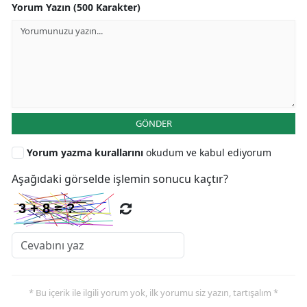
Yorum Yazın (500 Karakter)
GÖNDER
Yorum yazma kurallarını
okudum ve kabul ediyorum
Aşağıdaki görselde işlemin sonucu kaçtır?
* Bu içerik ile ilgili yorum yok, ilk yorumu siz yazın, tartışalım *