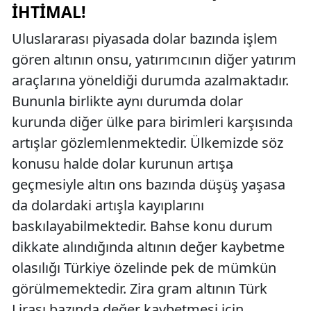
İHTIMAL!
Uluslararası piyasada dolar bazında işlem
gören altının onsu, yatırımcının diğer yatırım
araçlarına yöneldiği durumda azalmaktadır.
Bununla birlikte aynı durumda dolar
kurunda diğer ülke para birimleri karşısında
artışlar gözlemlenmektedir. Ülkemizde söz
konusu halde dolar kurunun artışa
geçmesiyle altın ons bazında düşüş yaşasa
da dolardaki artışla kayıplarını
baskılayabilmektedir. Bahse konu durum
dikkate alındığında altının değer kaybetme
olasılığı Türkiye özelinde pek de mümkün
görülmemektedir. Zira gram altının Türk
Lirası bazında değer kaybetmesi için