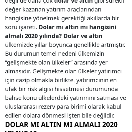
değil de daha çok
dolar ve altın
gibi sürekli
değer kazanan yatırım araçlarından
hangisine yönelmek gerektiği akıllarda bir
soru işareti.
Dolar mı altın mı hangisini
almalı 2020 yılında?
Dolar ve altın
ülkemizde yıllar boyunca genellikle artmıştır.
Bu durumun temel nedeni ülkemizin
“gelişmekte olan ülkeler” arasında yer
almasıdır. Gelişmekte olan ülkeler yatırımcı
için cazip olmakla birlikte, yatırımcının en
ufak bir risk algısı hissetmesi durumunda
bahse konu ülkelerdeki yatırımını satması ve
uluslararası rezerv para birimi olarak kabul
edilen dolara dönmesi işten bile değildir.
DOLAR MI ALTIN MI ALMALI 2020