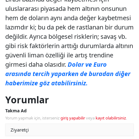
uluslararası piyasada hem altının onsunun
hem de doların aynı anda değer kaybetmesi
lazımdır ki; bu da pek de rastlanan bir durum
değildir. Ayrıca bölgesel risklerin; savaş vb.
gibi risk faktörlerin arttığı durumlarda altının
güvenli liman özelliği ile artış trendine
girmesi daha olasıdır.
Dolar ve Euro
arasında tercih yaparken de buradan diğer
haberimize göz atabilirsiniz.
Yorumlar
Takma Ad
Yorum yapmak için, isterseniz
giriş yapabilir
veya
kayıt olabilirsiniz
.