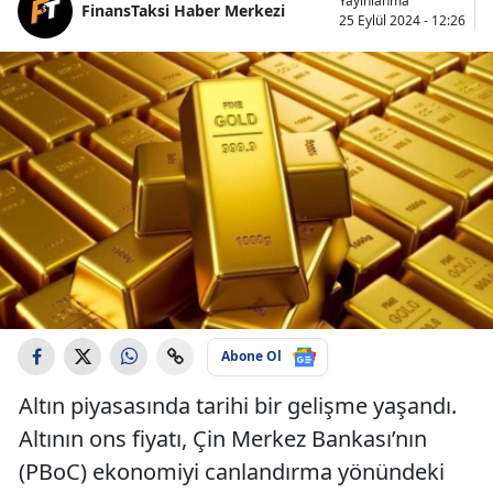
Yayınlanma
FinansTaksi Haber Merkezi
25 Eylül 2024 - 12:26
Abone Ol
Altın piyasasında tarihi bir gelişme yaşandı.
Altının ons fiyatı, Çin Merkez Bankası’nın
(PBoC) ekonomiyi canlandırma yönündeki