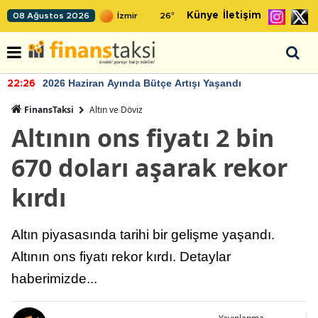
Künye
İletişim
08 Ağustos 2026
26
°
2026 Haziran Ayında Bütçe Artışı Yaşandı
22:26
FinansTaksi
Altın ve Döviz
Altının ons fiyatı 2 bin
670 doları aşarak rekor
kırdı
Altın piyasasında tarihi bir gelişme yaşandı.
Altının ons fiyatı rekor kırdı. Detaylar
haberimizde...