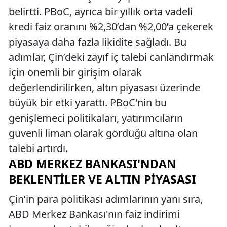
belirtti. PBoC, ayrıca bir yıllık orta vadeli
kredi faiz oranını %2,30’dan %2,00’a çekerek
piyasaya daha fazla likidite sağladı. Bu
adımlar, Çin’deki zayıf iç talebi canlandırmak
için önemli bir girişim olarak
değerlendirilirken, altın piyasası üzerinde
büyük bir etki yarattı. PBoC'nin bu
genişlemeci politikaları, yatırımcıların
güvenli liman olarak gördüğü altına olan
talebi artırdı.
ABD MERKEZ BANKASI'NDAN
BEKLENTILER VE ALTIN PIYASASI
Çin’in para politikası adımlarının yanı sıra,
ABD Merkez Bankası'nın faiz indirimi