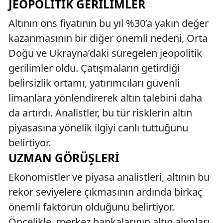
JEOPOLITIK GERILIMLER
Altının ons fiyatının bu yıl %30’a yakın değer
kazanmasının bir diğer önemli nedeni, Orta
Doğu ve Ukrayna’daki süregelen jeopolitik
gerilimler oldu. Çatışmaların getirdiği
belirsizlik ortamı, yatırımcıları güvenli
limanlara yönlendirerek altın talebini daha
da artırdı. Analistler, bu tür risklerin altın
piyasasına yönelik ilgiyi canlı tuttuğunu
belirtiyor.
UZMAN GÖRÜŞLERI
Ekonomistler ve piyasa analistleri, altının bu
rekor seviyelere çıkmasının ardında birkaç
önemli faktörün olduğunu belirtiyor.
Öncelikle, merkez bankalarının altın alımları,