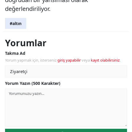
değerlendiriliyor.
#altın
Yorumlar
Takma Ad
Yorum yapmak için, isterseniz
giriş yapabilir
veya
kayıt olabilirsiniz
.
Yorum Yazın (500 Karakter)