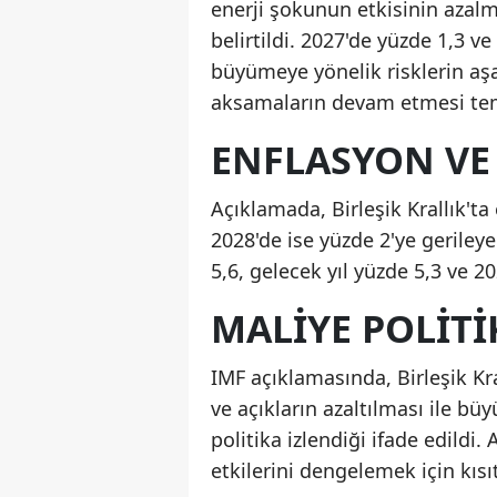
enerji şokunun etkisinin azalm
belirtildi. 2027'de yüzde 1,3 
büyümeye yönelik risklerin aşa
aksamaların devam etmesi temel
ENFLASYON VE 
Açıklamada, Birleşik Krallık't
2028'de ise yüzde 2'ye gerileye
5,6, gelecek yıl yüzde 5,3 ve 2
MALIYE POLITI
IMF açıklamasında, Birleşik K
ve açıkların azaltılması ile b
politika izlendiği ifade edildi. 
etkilerini dengelemek için kısıt