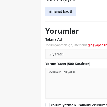
#manat kaç tl
Yorumlar
Takma Ad
Yorum yapmak için, isterseniz
giriş yapabilir
Yorum Yazın (500 Karakter)
Yorum yazma kurallarını
okudum v