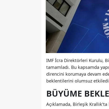
IMF İcra Direktörleri Kurulu, B
tamamladı. Bu kapsamda yapıla
direncini korumaya devam ede
beklentilerini olumsuz etkiledi
BÜYÜME BEKLEN
Açıklamada, Birleşik Krallık't