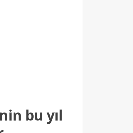
nin bu yıl
r