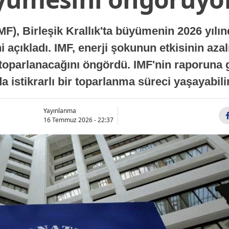
MF), Birleşik Krallık'ta büyümenin 2026 yılı
 açıkladı. IMF, enerji şokunun etkisinin azal
oparlanacağını öngördü. IMF'nin raporuna gö
a istikrarlı bir toparlanma süreci yaşayabilir
Yayınlanma
16 Temmuz 2026 - 22:37