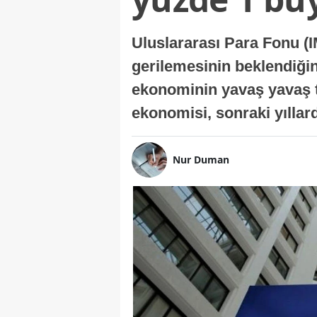
Uluslararası Para Fonu (I
gerilemesinin beklendiğini
ekonominin yavaş yavaş t
ekonomisi, sonraki yıllard
Nur Duman