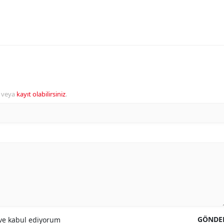
veya
kayıt olabilirsiniz
.
GÖNDE
e kabul ediyorum