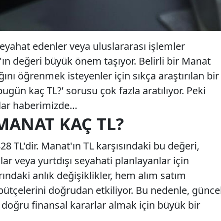
seyahat edenler veya uluslararası işlemler
'ın değeri büyük önem taşıyor. Belirli bir Manat
ığını öğrenmek isteyenler için sıkça araştırılan bir
ugün kaç TL?’ sorusu çok fazla aratılıyor. Peki
lar haberimizde…
 MANAT KAÇ TL?
8 TL'dir. Manat'ın TL karşısındaki bu değeri,
lar veya yurtdışı seyahati planlayanlar için
ındaki anlık değişiklikler, hem alım satım
ütçelerini doğrudan etkiliyor. Bu nedenle, günce
 doğru finansal kararlar almak için büyük bir