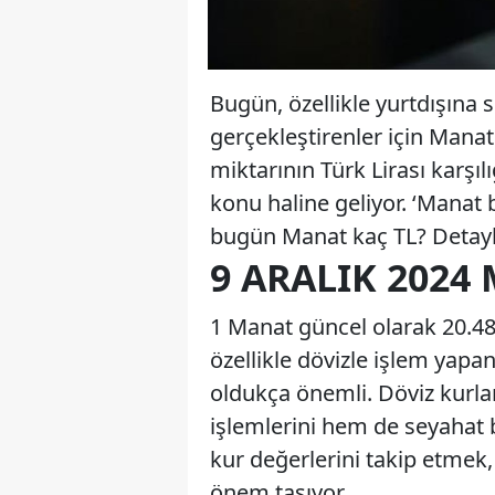
Bugün, özellikle yurtdışına 
gerçekleştirenler için Manat
miktarının Türk Lirası karşıl
konu haline geliyor. ‘Manat b
bugün Manat kaç TL? Detay
9 ARALIK 2024
1 Manat güncel olarak 20.482
özellikle dövizle işlem yapan
oldukça önemli. Döviz kurlar
işlemlerini hem de seyahat b
kur değerlerini takip etmek,
önem taşıyor.