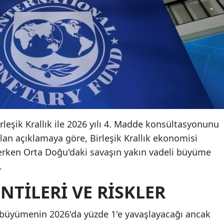
irleşik Krallık ile 2026 yılı 4. Madde konsültasyonunu
n açıklamaya göre, Birleşik Krallık ekonomisi
rken Orta Doğu'daki savaşın yakın vadeli büyüme
.
TILERI VE RISKLER
a büyümenin 2026'da yüzde 1'e yavaşlayacağı ancak