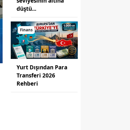
seviyesinin altına
düştü...
Finans
Yurt Dışından Para
Transferi 2026
Rehberi