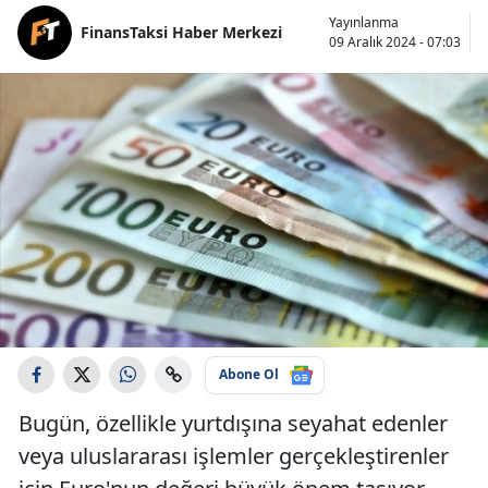
Yayınlanma
FinansTaksi Haber Merkezi
09 Aralık 2024 - 07:03
Abone Ol
Bugün, özellikle yurtdışına seyahat edenler
veya uluslararası işlemler gerçekleştirenler