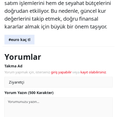
satım işlemlerini hem de seyahat bütçelerini
doğrudan etkiliyor. Bu nedenle, güncel kur
değerlerini takip etmek, doğru finansal
kararlar almak için büyük bir önem taşıyor.
#euro kaç tl
Yorumlar
Takma Ad
Yorum yapmak için, isterseniz
giriş yapabilir
veya
kayıt olabilirsiniz
.
Yorum Yazın (500 Karakter)