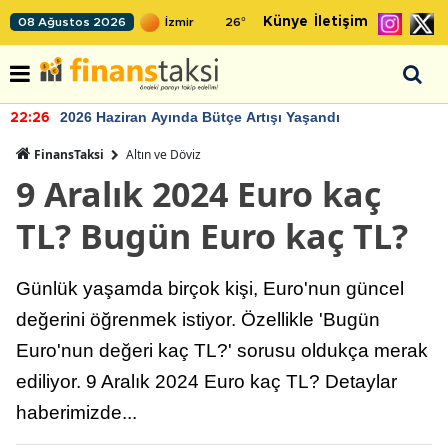
Künye
İletişim
08 Ağustos 2026
26
°
2026 Haziran Ayında Bütçe Artışı Yaşandı
22:26
FinansTaksi
Altın ve Döviz
9 Aralık 2024 Euro kaç
TL? Bugün Euro kaç TL?
Günlük yaşamda birçok kişi, Euro'nun güncel
değerini öğrenmek istiyor. Özellikle 'Bugün
Euro'nun değeri kaç TL?' sorusu oldukça merak
ediliyor. 9 Aralık 2024 Euro kaç TL? Detaylar
haberimizde...