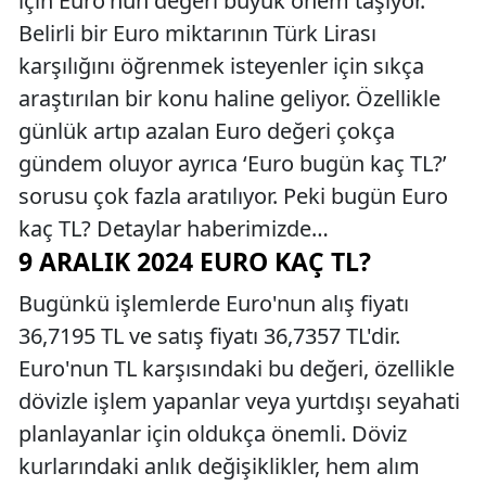
için Euro'nun değeri büyük önem taşıyor.
Belirli bir Euro miktarının Türk Lirası
karşılığını öğrenmek isteyenler için sıkça
araştırılan bir konu haline geliyor. Özellikle
günlük artıp azalan Euro değeri çokça
gündem oluyor ayrıca ‘Euro bugün kaç TL?’
sorusu çok fazla aratılıyor. Peki bugün Euro
kaç TL? Detaylar haberimizde…
9 ARALIK 2024 EURO KAÇ TL?
Bugünkü işlemlerde Euro'nun alış fiyatı
36,7195 TL ve satış fiyatı 36,7357 TL'dir.
Euro'nun TL karşısındaki bu değeri, özellikle
dövizle işlem yapanlar veya yurtdışı seyahati
planlayanlar için oldukça önemli. Döviz
kurlarındaki anlık değişiklikler, hem alım