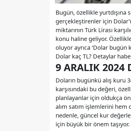
Bugün, özellikle yurtdışına 
gerçekleştirenler için Dolar’
miktarının Türk Lirası karşıl
konu haline geliyor. Özelli
oluyor ayrıca ‘Dolar bugün k
Dolar kaç TL? Detaylar hab
9 ARALIK 2024
Doların bugünkü alış kuru 34
karşısındaki bu değeri, özell
planlayanlar için oldukça ön
alım satım işlemlerini hem d
nedenle, güncel kur değerle
için büyük bir önem taşıyor.