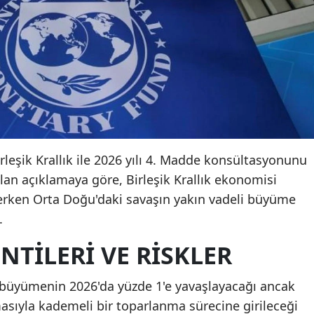
irleşik Krallık ile 2026 yılı 4. Madde konsültasyonunu
n açıklamaya göre, Birleşik Krallık ekonomisi
rken Orta Doğu'daki savaşın yakın vadeli büyüme
.
TILERI VE RISKLER
a büyümenin 2026'da yüzde 1'e yavaşlayacağı ancak
asıyla kademeli bir toparlanma sürecine girileceği