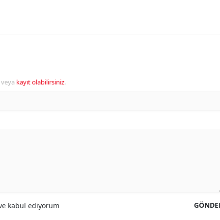
veya
kayıt olabilirsiniz
.
GÖNDE
e kabul ediyorum