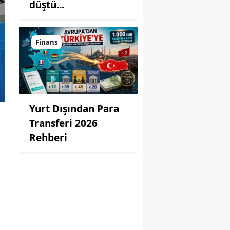
düştü...
Finans
Yurt Dışından Para
Transferi 2026
Rehberi