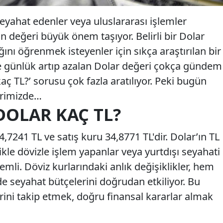
seyahat edenler veya uluslararası işlemler
ın değeri büyük önem taşıyor. Belirli bir Dolar
ığını öğrenmek isteyenler için sıkça araştırılan bir
kle günlük artıp azalan Dolar değeri çokça gündem
aç TL?’ sorusu çok fazla aratılıyor. Peki bugün
erimizde…
 DOLAR KAÇ TL?
,7241 TL ve satış kuru 34,8771 TL'dir. Dolar’ın TL
ikle dövizle işlem yapanlar veya yurtdışı seyahati
emli. Döviz kurlarındaki anlık değişiklikler, hem
e seyahat bütçelerini doğrudan etkiliyor. Bu
rini takip etmek, doğru finansal kararlar almak