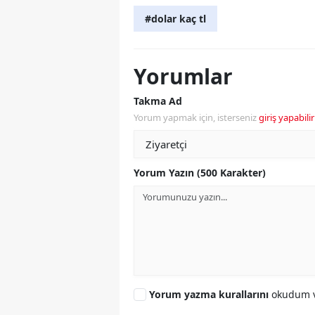
#dolar kaç tl
Yorumlar
Takma Ad
Yorum yapmak için, isterseniz
giriş yapabilir
Yorum Yazın (500 Karakter)
Yorum yazma kurallarını
okudum v