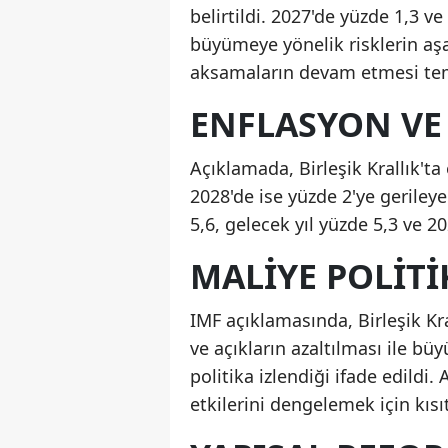
belirtildi. 2027'de yüzde 1,3 
büyümeye yönelik risklerin aşa
aksamaların devam etmesi temel
ENFLASYON VE 
Açıklamada, Birleşik Krallık't
2028'de ise yüzde 2'ye gerileye
5,6, gelecek yıl yüzde 5,3 ve 2
MALIYE POLITI
IMF açıklamasında, Birleşik K
ve açıkların azaltılması ile b
politika izlendiği ifade edildi. 
etkilerini dengelemek için kısıt