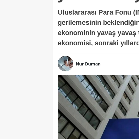
Uluslararası Para Fonu (I
gerilemesinin beklendiğini
ekonominin yavaş yavaş t
ekonomisi, sonraki yıllard
Nur Duman