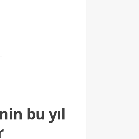
nin bu yıl
r