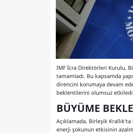
IMF İcra Direktörleri Kurulu, B
tamamladı. Bu kapsamda yapıla
direncini korumaya devam ede
beklentilerini olumsuz etkiledi
BÜYÜME BEKLEN
Açıklamada, Birleşik Krallık't
enerji şokunun etkisinin azalm