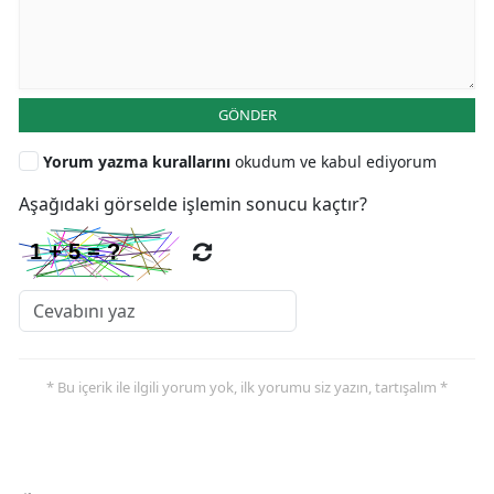
GÖNDER
Yorum yazma kurallarını
okudum ve kabul ediyorum
Aşağıdaki görselde işlemin sonucu kaçtır?
* Bu içerik ile ilgili yorum yok, ilk yorumu siz yazın, tartışalım *