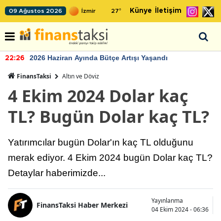
Künye
İletişim
09 Ağustos 2026
27
°
2026 Haziran Ayında Bütçe Artışı Yaşandı
22:26
FinansTaksi
Altın ve Döviz
4 Ekim 2024 Dolar kaç
TL? Bugün Dolar kaç TL?
Yatırımcılar bugün Dolar'ın kaç TL olduğunu
merak ediyor. 4 Ekim 2024 bugün Dolar kaç TL?
Detaylar haberimizde...
Yayınlanma
FinansTaksi Haber Merkezi
04 Ekim 2024 - 06:36