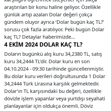
araştırılan bir konu haline geliyor. Özellikle
günlük artıp azalan Dolar değeri çokça
gündem oluyor ayrıca ‘Dolar bugün kaç TL?’
sorusu çok fazla aratılıyor. Peki bugün Dolar
kaç TL? Detaylar haberimizde…
4 EKIM 2024 DOLAR KAÇ TL?
Doların bugünkü alış kuru 34,2380 TL, satış
kuru 34,2444 TL'dir. Dolar kuru en son
04.10.2024 - 09:30 tarihinde güncellenmiştir.
Bu dolar kuru verileri doğrultusunda 1 Dolar
34,2444 Türk Lirasına karşılık gelmektedir.
Dolar’ın TL karşısındaki bu değeri, özellikle
dövizle işlem yapanlar veya yurtdışı seyahati
planlayanlar için oldukça önemli. Döviz