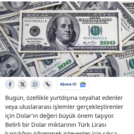
Abone Ol
Bugün, özellikle yurtdışına seyahat edenler
veya uluslararası işlemler gerçekleştirenler
için Dolar’ın değeri büyük önem taşıyor.
Belirli bir Dolar miktarının Türk Lirası
karşılığını öğrenmek isteyenler için sıkça