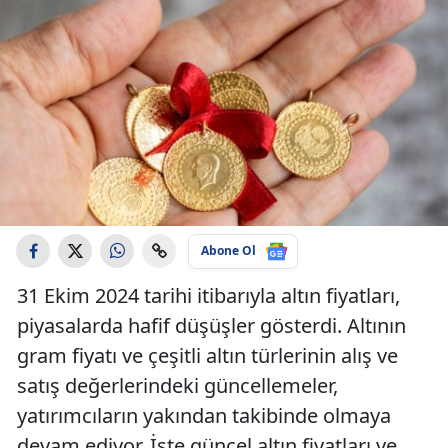
Abone Ol
31 Ekim 2024 tarihi itibarıyla altın fiyatları,
piyasalarda hafif düşüşler gösterdi. Altının
gram fiyatı ve çeşitli altın türlerinin alış ve
satış değerlerindeki güncellemeler,
yatırımcıların yakından takibinde olmaya
devam ediyor. İşte güncel altın fiyatları ve