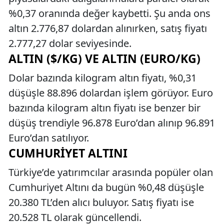
%0,37 oranında değer kaybetti. Şu anda ons
altın 2.776,87 dolardan alınırken, satış fiyatı
2.777,27 dolar seviyesinde.
ALTIN ($/KG) VE ALTIN (EURO/KG)
Dolar bazında kilogram altın fiyatı, %0,31
düşüşle 88.896 dolardan işlem görüyor. Euro
bazında kilogram altın fiyatı ise benzer bir
düşüş trendiyle 96.878 Euro’dan alınıp 96.891
Euro’dan satılıyor.
CUMHURIYET ALTINI
Türkiye’de yatırımcılar arasında popüler olan
Cumhuriyet Altını da bugün %0,48 düşüşle
20.380 TL’den alıcı buluyor. Satış fiyatı ise
20.528 TL olarak güncellendi.