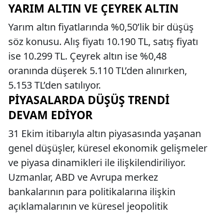
YARIM ALTIN VE ÇEYREK ALTIN
Yarım altın fiyatlarında %0,50’lik bir düşüş
söz konusu. Alış fiyatı 10.190 TL, satış fiyatı
ise 10.299 TL. Çeyrek altın ise %0,48
oranında düşerek 5.110 TL’den alınırken,
5.153 TL’den satılıyor.
PIYASALARDA DÜŞÜŞ TRENDI
DEVAM EDIYOR
31 Ekim itibarıyla altın piyasasında yaşanan
genel düşüşler, küresel ekonomik gelişmeler
ve piyasa dinamikleri ile ilişkilendiriliyor.
Uzmanlar, ABD ve Avrupa merkez
bankalarının para politikalarına ilişkin
açıklamalarının ve küresel jeopolitik