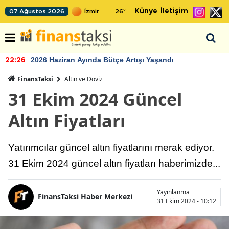
Künye
İletişim
07 Ağustos 2026
26
°
2026 Haziran Ayında Bütçe Artışı Yaşandı
22:26
FinansTaksi
Altın ve Döviz
31 Ekim 2024 Güncel
Altın Fiyatları
Yatırımcılar güncel altın fiyatlarını merak ediyor.
31 Ekim 2024 güncel altın fiyatları haberimizde...
Yayınlanma
FinansTaksi Haber Merkezi
31 Ekim 2024 - 10:12