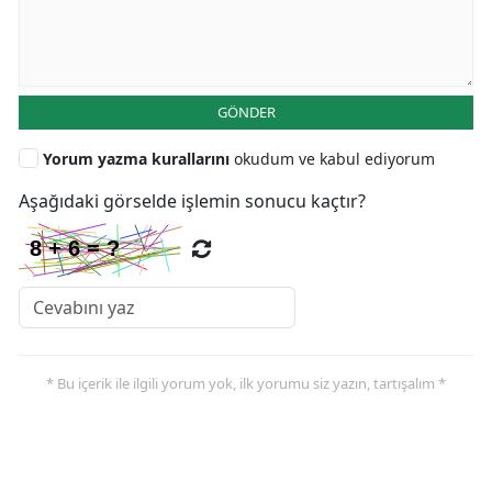
GÖNDER
Yorum yazma kurallarını
okudum ve kabul ediyorum
Aşağıdaki görselde işlemin sonucu kaçtır?
* Bu içerik ile ilgili yorum yok, ilk yorumu siz yazın, tartışalım *