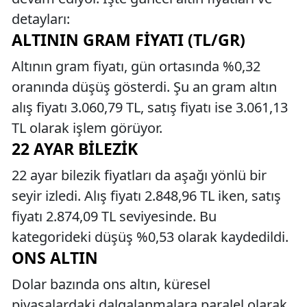
detayları:
ALTININ GRAM FIYATI (TL/GR)
Altının gram fiyatı, gün ortasında %0,32
oranında düşüş gösterdi. Şu an gram altın
alış fiyatı 3.060,79 TL, satış fiyatı ise 3.061,13
TL olarak işlem görüyor.
22 AYAR BILEZIK
22 ayar bilezik fiyatları da aşağı yönlü bir
seyir izledi. Alış fiyatı 2.848,96 TL iken, satış
fiyatı 2.874,09 TL seviyesinde. Bu
kategorideki düşüş %0,53 olarak kaydedildi.
ONS ALTIN
Dolar bazında ons altın, küresel
piyasalardaki dalgalanmalara paralel olarak