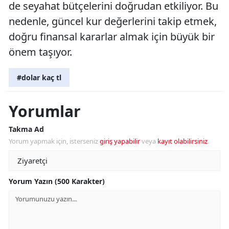
de seyahat bütçelerini doğrudan etkiliyor. Bu
nedenle, güncel kur değerlerini takip etmek,
doğru finansal kararlar almak için büyük bir
önem taşıyor.
#dolar kaç tl
Yorumlar
Takma Ad
Yorum yapmak için, isterseniz
giriş yapabilir
veya
kayıt olabilirsiniz
.
Yorum Yazın (500 Karakter)