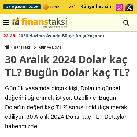
Künye
İletişim
07 Ağustos 2026
26
°
2026 Haziran Ayında Bütçe Artışı Yaşandı
22:26
FinansTaksi
Altın ve Döviz
30 Aralık 2024 Dolar kaç
TL? Bugün Dolar kaç TL?
Günlük yaşamda birçok kişi, Dolar'ın güncel
değerini öğrenmek istiyor. Özellikle 'Bugün
Dolar'ın değeri kaç TL?' sorusu oldukça merak
ediliyor. 30 Aralık 2024 Dolar kaç TL? Detaylar
haberimizde...