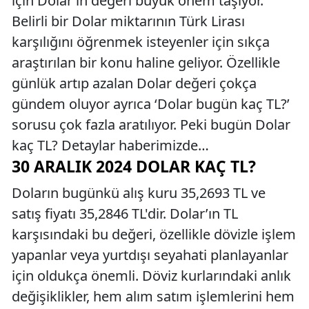
için Dolar’ın değeri büyük önem taşıyor.
Belirli bir Dolar miktarının Türk Lirası
karşılığını öğrenmek isteyenler için sıkça
araştırılan bir konu haline geliyor. Özellikle
günlük artıp azalan Dolar değeri çokça
gündem oluyor ayrıca ‘Dolar bugün kaç TL?’
sorusu çok fazla aratılıyor. Peki bugün Dolar
kaç TL? Detaylar haberimizde…
30 ARALIK 2024 DOLAR KAÇ TL?
Doların bugünkü alış kuru 35,2693 TL ve
satış fiyatı 35,2846 TL'dir. Dolar’ın TL
karşısındaki bu değeri, özellikle dövizle işlem
yapanlar veya yurtdışı seyahati planlayanlar
için oldukça önemli. Döviz kurlarındaki anlık
değişiklikler, hem alım satım işlemlerini hem