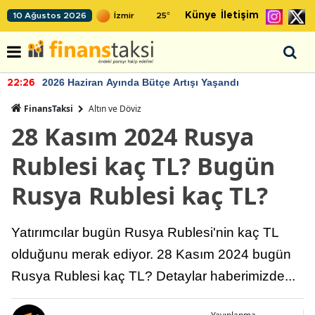
Künye
İletişim
10 Ağustos 2026
25
°
2026 Haziran Ayında Bütçe Artışı Yaşandı
22:26
FinansTaksi
Altın ve Döviz
28 Kasım 2024 Rusya
Rublesi kaç TL? Bugün
Rusya Rublesi kaç TL?
Yatırımcılar bugün Rusya Rublesi'nin kaç TL
olduğunu merak ediyor. 28 Kasım 2024 bugün
Rusya Rublesi kaç TL? Detaylar haberimizde...