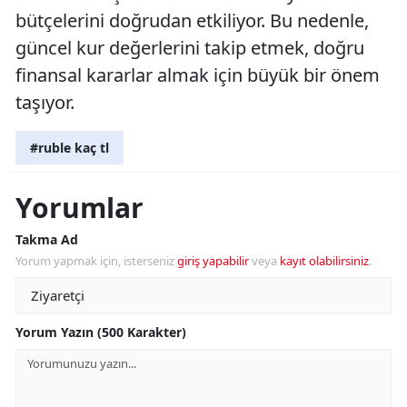
bütçelerini doğrudan etkiliyor. Bu nedenle,
güncel kur değerlerini takip etmek, doğru
finansal kararlar almak için büyük bir önem
taşıyor.
#ruble kaç tl
Yorumlar
Takma Ad
Yorum yapmak için, isterseniz
giriş yapabilir
veya
kayıt olabilirsiniz
.
Yorum Yazın (500 Karakter)