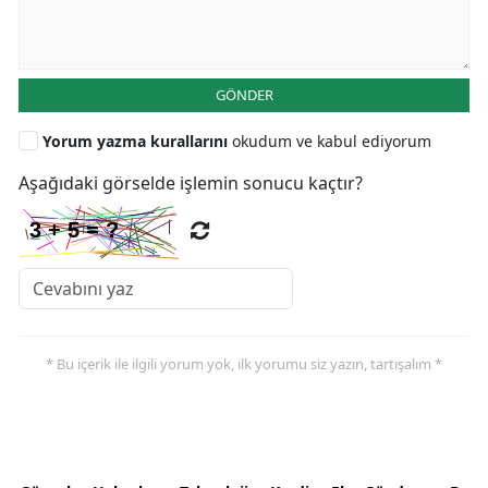
GÖNDER
Yorum yazma kurallarını
okudum ve kabul ediyorum
Aşağıdaki görselde işlemin sonucu kaçtır?
* Bu içerik ile ilgili yorum yok, ilk yorumu siz yazın, tartışalım *