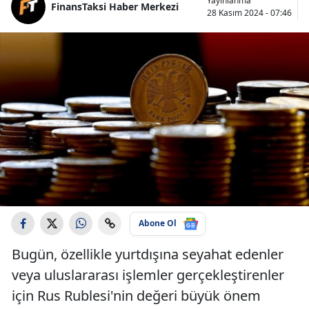
Yayınlanma
FinansTaksi Haber Merkezi
28 Kasım 2024 - 07:46
Abone Ol
Bugün, özellikle yurtdışına seyahat edenler
veya uluslararası işlemler gerçekleştirenler
için Rus Rublesi'nin değeri büyük önem