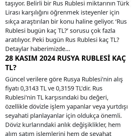
taşıyor. Belirli bir Rus Rublesi miktarının Türk
Lirası karşılığını öğrenmek isteyenler için
sıkça araştırılan bir konu haline geliyor. ‘Rus
Rublesi bugün kaç TL?’ sorusu çok fazla
aratılıyor. Peki bugün Rus Rublesi kaç TL?
Detaylar haberimizde…
28 KASIM 2024 RUSYA RUBLESI KAÇ
TL?
Güncel verilere göre Rusya Rublesi'nin alış
fiyatı 0,3143 TL ve 0,3159 TL'dir. Rus
Rublesi'nin TL karşısındaki bu değeri,
özellikle dövizle işlem yapanlar veya yurtdışı
seyahati planlayanlar için oldukça önemli.
Döviz kurlarındaki anlık değişiklikler, hem
alım satım işlemlerini hem de seyahat