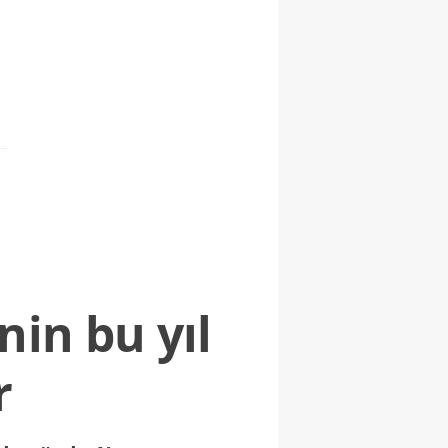
nin bu yıl
r