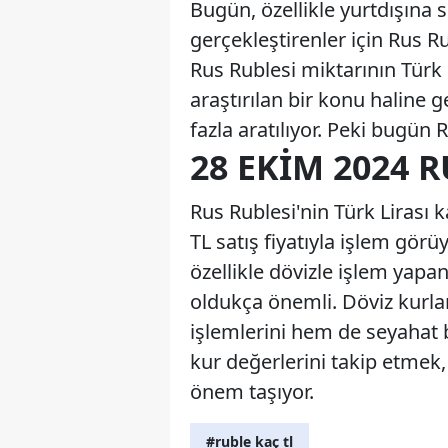
Bugün, özellikle yurtdışına 
gerçekleştirenler için Rus Ru
Rus Rublesi miktarının Türk L
araştırılan bir konu haline 
fazla aratılıyor. Peki bugün
28 EKIM 2024 
Rus Rublesi'nin Türk Lirası 
TL satış fiyatıyla işlem görü
özellikle dövizle işlem yapan
oldukça önemli. Döviz kurlar
işlemlerini hem de seyahat b
kur değerlerini takip etmek,
önem taşıyor.
#ruble kaç tl