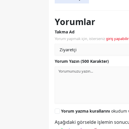
Yorumlar
Takma Ad
Yorum yapmak için, isterseniz
giriş yapabilir
Yorum Yazın (500 Karakter)
Yorum yazma kurallarını
okudum v
Aşağıdaki görselde işlemin sonucu