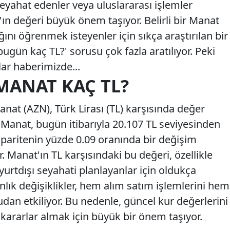
seyahat edenler veya uluslararası işlemler
'ın değeri büyük önem taşıyor. Belirli bir Manat
ığını öğrenmek isteyenler için sıkça araştırılan bir
bugün kaç TL?' sorusu çok fazla aratılıyor. Peki
ar haberimizde...
 MANAT KAÇ TL?
nat (AZN), Türk Lirası (TL) karşısında değer
anat, bugün itibarıyla 20.107 TL seviyesinden
paritenin yüzde 0.09 oranında bir değişim
. Manat'ın TL karşısındaki bu değeri, özellikle
yurtdışı seyahati planlayanlar için oldukça
nlık değişiklikler, hem alım satım işlemlerini hem
dan etkiliyor. Bu nedenle, güncel kur değerlerini
kararlar almak için büyük bir önem taşıyor.