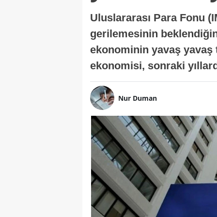
Uluslararası Para Fonu (I
gerilemesinin beklendiğini
ekonominin yavaş yavaş t
ekonomisi, sonraki yıllard
Nur Duman