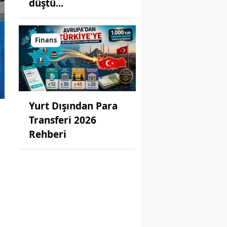
düştü...
Finans
Yurt Dışından Para
Transferi 2026
Rehberi