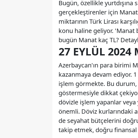
Bugün, özellikle yurtdışına 
gerçekleştirenler için Manat
miktarının Türk Lirası karşıl
konu haline geliyor. 'Manat 
bugün Manat kaç TL? Detayl
27 EYLÜL 2024
Azerbaycan'ın para birimi Ma
kazanmaya devam ediyor. 1 M
işlem görmekte. Bu durum, 
göstermesiyle dikkat çekiyor
dövizle işlem yapanlar veya 
önemli. Döviz kurlarındaki a
de seyahat bütçelerini doğru
takip etmek, doğru finansal 