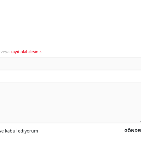
veya
kayıt olabilirsiniz
.
GÖNDE
e kabul ediyorum