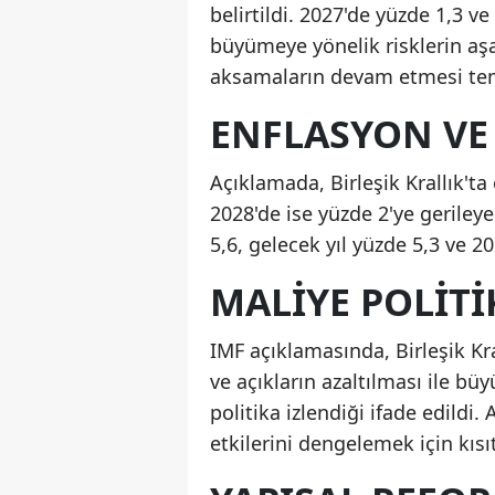
belirtildi. 2027'de yüzde 1,3 
büyümeye yönelik risklerin aşa
aksamaların devam etmesi temel
ENFLASYON VE 
Açıklamada, Birleşik Krallık't
2028'de ise yüzde 2'ye gerileye
5,6, gelecek yıl yüzde 5,3 ve 2
MALIYE POLITI
IMF açıklamasında, Birleşik K
ve açıkların azaltılması ile b
politika izlendiği ifade edildi. 
etkilerini dengelemek için kısıt