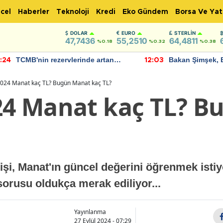
cel
Haberler
Teknoloji
Kredi
Eko Gündem
Borsa Ve Yat
DOLAR
EURO
STERLIN
47,7436
55,2510
64,4811
%0.18
%0.32
%0.38
TCMB'nin rezervlerinde artan
Bakan Şimşek, 
:24
12:03
momentum devam ediyor
için umut verici
bulundu
 2024 Manat kaç TL? Bugün Manat kaç TL?
024 Manat kaç TL? 
i, Manat'ın güncel değerini öğrenmek istiyo
sorusu oldukça merak ediliyor...
Yayınlanma
27 Eylül 2024 - 07:29