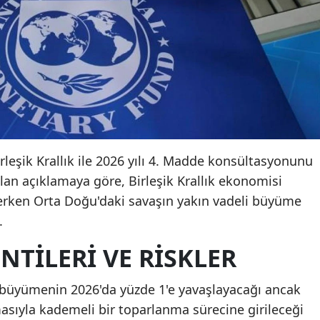
irleşik Krallık ile 2026 yılı 4. Madde konsültasyonunu
n açıklamaya göre, Birleşik Krallık ekonomisi
rken Orta Doğu'daki savaşın yakın vadeli büyüme
.
TILERI VE RISKLER
a büyümenin 2026'da yüzde 1'e yavaşlayacağı ancak
asıyla kademeli bir toparlanma sürecine girileceği