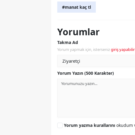
#manat kaç tl
Yorumlar
Takma Ad
Yorum yapmak için, isterseniz
giriş yapabilir
Yorum Yazın (500 Karakter)
Yorum yazma kurallarını
okudum v