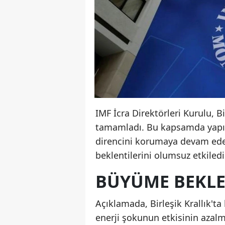
IMF İcra Direktörleri Kurulu, B
tamamladı. Bu kapsamda yapıla
direncini korumaya devam ede
beklentilerini olumsuz etkiledi
BÜYÜME BEKLEN
Açıklamada, Birleşik Krallık't
enerji şokunun etkisinin azalm