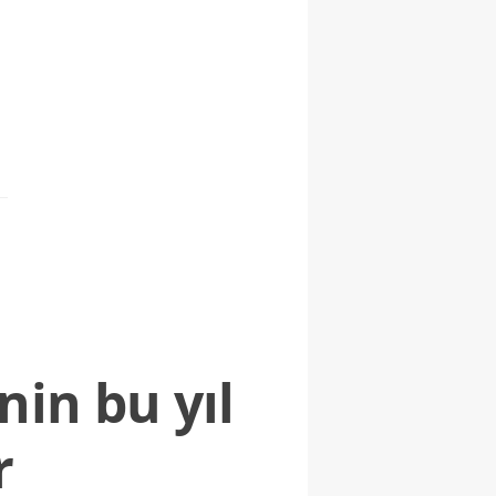
nin bu yıl
r