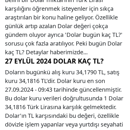
karşılığını öğrenmek isteyenler için sıkça
araştırılan bir konu haline geliyor. Özellikle
günlük artıp azalan Dolar değeri çokça
gündem oluyor ayrıca 'Dolar bugün kaç TL?'
sorusu çok fazla aratılıyor. Peki bugün Dolar
kaç TL? Detaylar haberimizde...
27 EYLÜL 2024 DOLAR KAÇ TL?
Doların bugünkü alış kuru 34,1790 TL, satış
kuru 34,1816 TL'dir. Dolar kuru en son
27.09.2024 - 09:43 tarihinde güncellenmiştir.
Bu dolar kuru verileri doğrultusunda 1 Dolar
34,1816 Türk Lirasına karşılık gelmektedir.
Dolar'ın TL karşısındaki bu değeri, özellikle
dövizle işlem yapanlar veya yurtdışı seyahati