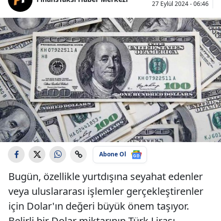
27 Eylül 2024 - 06:46
Abone Ol
Bugün, özellikle yurtdışına seyahat edenler
veya uluslararası işlemler gerçekleştirenler
için Dolar'ın değeri büyük önem taşıyor.
Belirli bir Dolar miktarının Türk Lirası