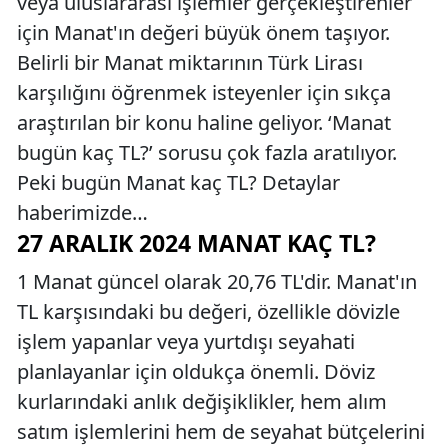
veya uluslararası işlemler gerçekleştirenler
için Manat'ın değeri büyük önem taşıyor.
Belirli bir Manat miktarının Türk Lirası
karşılığını öğrenmek isteyenler için sıkça
araştırılan bir konu haline geliyor. ‘Manat
bugün kaç TL?’ sorusu çok fazla aratılıyor.
Peki bugün Manat kaç TL? Detaylar
haberimizde…
27 ARALIK 2024 MANAT KAÇ TL?
1 Manat güncel olarak 20,76 TL'dir. Manat'ın
TL karşısındaki bu değeri, özellikle dövizle
işlem yapanlar veya yurtdışı seyahati
planlayanlar için oldukça önemli. Döviz
kurlarındaki anlık değişiklikler, hem alım
satım işlemlerini hem de seyahat bütçelerini