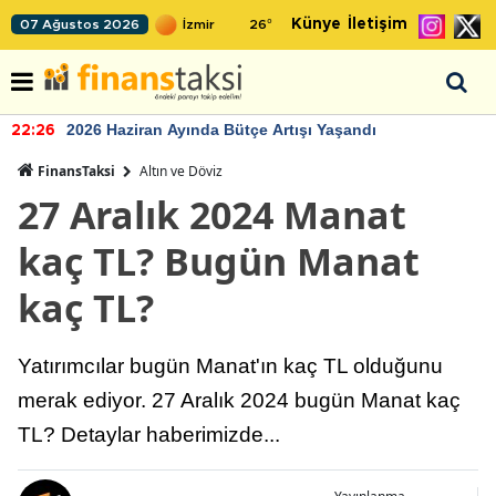
Künye
İletişim
07 Ağustos 2026
26
°
2026 Haziran Ayında Bütçe Artışı Yaşandı
22:26
FinansTaksi
Altın ve Döviz
27 Aralık 2024 Manat
kaç TL? Bugün Manat
kaç TL?
Yatırımcılar bugün Manat'ın kaç TL olduğunu
merak ediyor. 27 Aralık 2024 bugün Manat kaç
TL? Detaylar haberimizde...