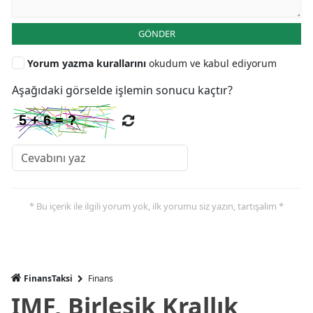
GÖNDER
Yorum yazma kurallarını
okudum ve kabul ediyorum
Aşağıdaki görselde işlemin sonucu kaçtır?
* Bu içerik ile ilgili yorum yok, ilk yorumu siz yazın, tartışalım *
FinansTaksi
Finans
IMF, Birleşik Krallık