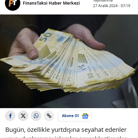
Yayınlanma
FinansTaksi Haber Merkezi
27 Aralık 2024 - 07:19
Abone Ol
Bugün, özellikle yurtdışına seyahat edenler