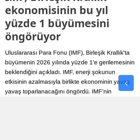
ekonomisinin bu yıl
yüzde 1 büyümesini
öngörüyor
Uluslararası Para Fonu (IMF), Birleşik Krallık'ta
büyümenin 2026 yılında yüzde 1'e gerilemesinin
beklendiğini açıkladı. IMF, enerji şokunun
etkisinin azalmasıyla birlikte ekonominin yavaş
yavaş toparlanacağını öngördü. IMF'nin
raporuna göre, Birleşik Krallık ekonomisi,
sonraki yıllarda istikrarlı bir toparlanma süreci
yaşayabilir.
Yayınlanma