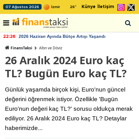
Künye
İletişim
07 Ağustos 2026
26
°
2026 Haziran Ayında Bütçe Artışı Yaşandı
22:26
FinansTaksi
Altın ve Döviz
26 Aralık 2024 Euro kaç
TL? Bugün Euro kaç TL?
Günlük yaşamda birçok kişi, Euro'nun güncel
değerini öğrenmek istiyor. Özellikle 'Bugün
Euro'nun değeri kaç TL?' sorusu oldukça merak
ediliyor. 26 Aralık 2024 Euro kaç TL? Detaylar
haberimizde...