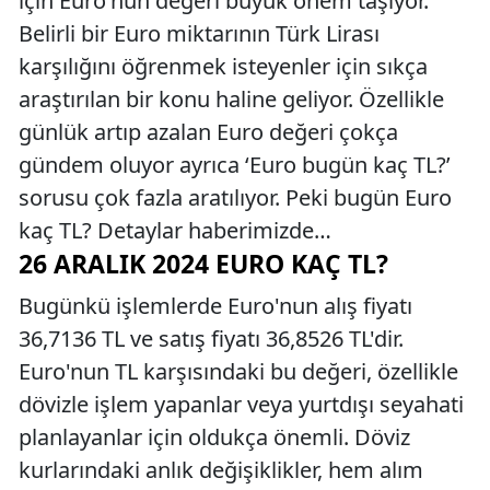
için Euro'nun değeri büyük önem taşıyor.
Belirli bir Euro miktarının Türk Lirası
karşılığını öğrenmek isteyenler için sıkça
araştırılan bir konu haline geliyor. Özellikle
günlük artıp azalan Euro değeri çokça
gündem oluyor ayrıca ‘Euro bugün kaç TL?’
sorusu çok fazla aratılıyor. Peki bugün Euro
kaç TL? Detaylar haberimizde…
26 ARALIK 2024 EURO KAÇ TL?
Bugünkü işlemlerde Euro'nun alış fiyatı
36,7136 TL ve satış fiyatı 36,8526 TL'dir.
Euro'nun TL karşısındaki bu değeri, özellikle
dövizle işlem yapanlar veya yurtdışı seyahati
planlayanlar için oldukça önemli. Döviz
kurlarındaki anlık değişiklikler, hem alım