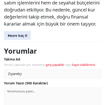
satım işlemlerini hem de seyahat bütçelerini
doğrudan etkiliyor. Bu nedenle, güncel kur
değerlerini takip etmek, doğru finansal
kararlar almak için büyük bir önem taşıyor.
#euro kaç tl
Yorumlar
Takma Ad
Yorum yapmak için, isterseniz
giriş yapabilir
veya
kayıt olabilirsiniz
.
Yorum Yazın (500 Karakter)