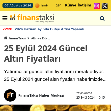
Künye
İletişim
07 Ağustos 2026
26
°
2026 Haziran Ayında Bütçe Artışı Yaşandı
22:26
FinansTaksi
Altın ve Döviz
25 Eylül 2024 Güncel
Altın Fiyatları
Yatırımcılar güncel altın fiyatlarını merak ediyor.
25 Eylül 2024 güncel altın fiyatları haberimizde...
Yayınlanma
FinansTaksi Haber Merkezi
25 Eylül 2024 - 10:15