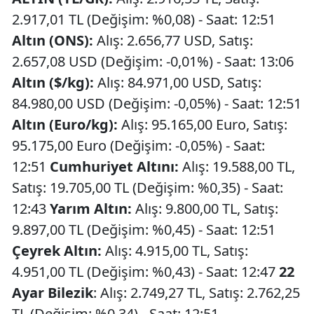
2.917,01 TL (Değişim: %0,08) - Saat: 12:51
Altın (ONS):
Alış: 2.656,77 USD, Satış:
2.657,08 USD (Değişim: -0,01%) - Saat: 13:06
Altın ($/kg):
Alış: 84.971,00 USD, Satış:
84.980,00 USD (Değişim: -0,05%) - Saat: 12:51
Altın (Euro/kg):
Alış: 95.165,00 Euro, Satış:
95.175,00 Euro (Değişim: -0,05%) - Saat:
12:51
Cumhuriyet Altını:
Alış: 19.588,00 TL,
Satış: 19.705,00 TL (Değişim: %0,35) - Saat:
12:43
Yarım Altın:
Alış: 9.800,00 TL, Satış:
9.897,00 TL (Değişim: %0,45) - Saat: 12:51
Çeyrek Altın:
Alış: 4.915,00 TL, Satış:
4.951,00 TL (Değişim: %0,43) - Saat: 12:47
22
Ayar Bilezik
: Alış: 2.749,27 TL, Satış: 2.762,25
TL (Değişim: %0,34) - Saat: 12:51