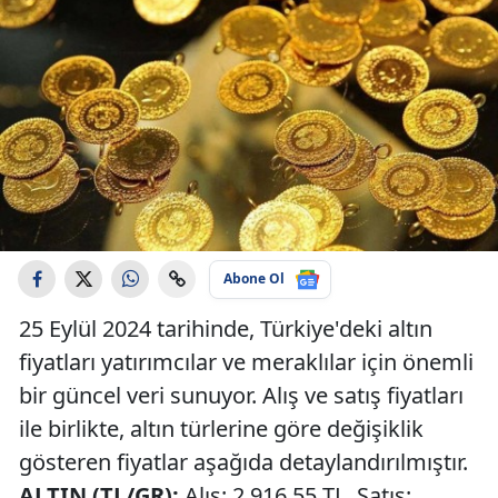
Abone Ol
25 Eylül 2024 tarihinde, Türkiye'deki altın
fiyatları yatırımcılar ve meraklılar için önemli
bir güncel veri sunuyor. Alış ve satış fiyatları
ile birlikte, altın türlerine göre değişiklik
gösteren fiyatlar aşağıda detaylandırılmıştır.
ALTIN (TL/GR):
Alış: 2.916,55 TL, Satış: