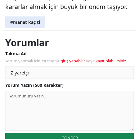
kararlar almak için büyük bir önem taşıyor.
#manat kaç tl
Yorumlar
Takma Ad
Yorum yapmak için, isterseniz
giriş yapabilir
veya
kayıt olabilirsiniz
.
Yorum Yazın (500 Karakter)
GÖNDER