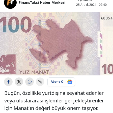
Yayınlanma
FinansTaksi Haber Merkezi
25 Aralık 2024 - 07:40
Abone Ol
Bugün, özellikle yurtdışına seyahat edenler
veya uluslararası işlemler gerçekleştirenler
için Manat'ın değeri büyük önem taşıyor.