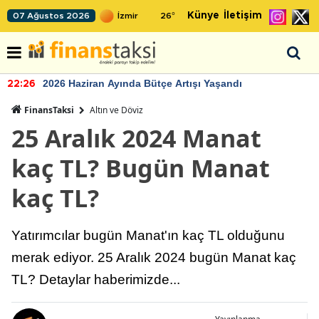
Künye
İletişim
07 Ağustos 2026
26
°
2026 Haziran Ayında Bütçe Artışı Yaşandı
22:26
FinansTaksi
Altın ve Döviz
25 Aralık 2024 Manat
kaç TL? Bugün Manat
kaç TL?
Yatırımcılar bugün Manat'ın kaç TL olduğunu
merak ediyor. 25 Aralık 2024 bugün Manat kaç
TL? Detaylar haberimizde...