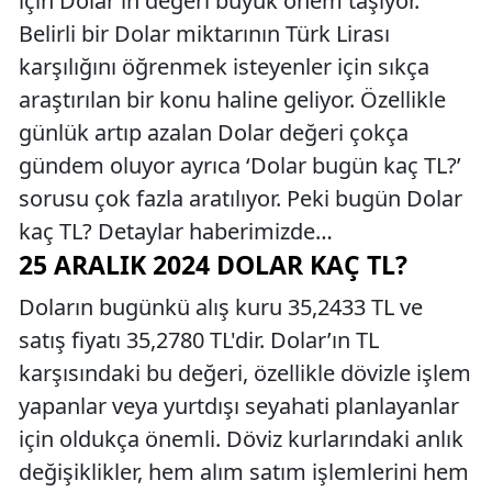
için Dolar’ın değeri büyük önem taşıyor.
Belirli bir Dolar miktarının Türk Lirası
karşılığını öğrenmek isteyenler için sıkça
araştırılan bir konu haline geliyor. Özellikle
günlük artıp azalan Dolar değeri çokça
gündem oluyor ayrıca ‘Dolar bugün kaç TL?’
sorusu çok fazla aratılıyor. Peki bugün Dolar
kaç TL? Detaylar haberimizde…
25 ARALIK 2024 DOLAR KAÇ TL?
Doların bugünkü alış kuru 35,2433 TL ve
satış fiyatı 35,2780 TL'dir. Dolar’ın TL
karşısındaki bu değeri, özellikle dövizle işlem
yapanlar veya yurtdışı seyahati planlayanlar
için oldukça önemli. Döviz kurlarındaki anlık
değişiklikler, hem alım satım işlemlerini hem