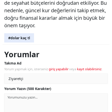
de seyahat bütçelerini doğrudan etkiliyor. Bu
nedenle, güncel kur değerlerini takip etmek,
doğru finansal kararlar almak için büyük bir
önem taşıyor.
#dolar kaç tl
Yorumlar
Takma Ad
Yorum yapmak için, isterseniz
giriş yapabilir
veya
kayıt olabilirsiniz
.
Yorum Yazın (500 Karakter)