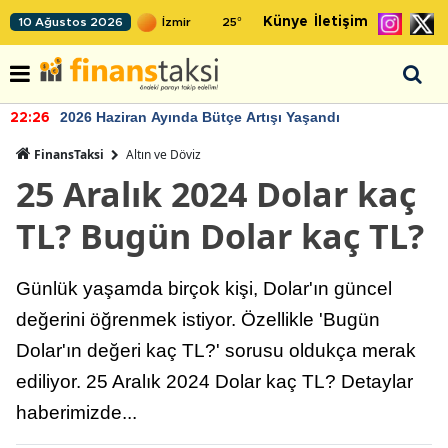
Künye
İletişim
10 Ağustos 2026
25
°
2026 Haziran Ayında Bütçe Artışı Yaşandı
22:26
FinansTaksi
Altın ve Döviz
25 Aralık 2024 Dolar kaç
TL? Bugün Dolar kaç TL?
Günlük yaşamda birçok kişi, Dolar'ın güncel
değerini öğrenmek istiyor. Özellikle 'Bugün
Dolar'ın değeri kaç TL?' sorusu oldukça merak
ediliyor. 25 Aralık 2024 Dolar kaç TL? Detaylar
haberimizde...