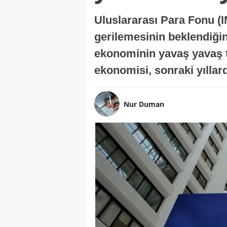
Uluslararası Para Fonu (I
gerilemesinin beklendiğini
ekonominin yavaş yavaş t
ekonomisi, sonraki yıllard
Nur Duman