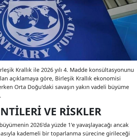
irleşik Krallık ile 2026 yılı 4. Madde konsültasyonunu
n açıklamaya göre, Birleşik Krallık ekonomisi
rken Orta Doğu'daki savaşın yakın vadeli büyüme
.
TILERI VE RISKLER
a büyümenin 2026'da yüzde 1'e yavaşlayacağı ancak
asıyla kademeli bir toparlanma sürecine girileceği