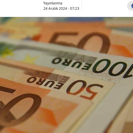
Yayınlanma
24 Aralık 2024 - 07:23