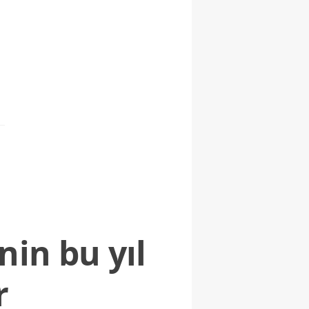
nin bu yıl
r