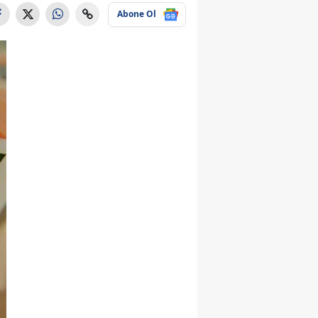
Abone Ol