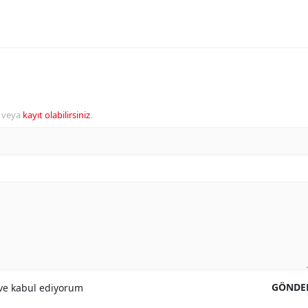
veya
kayıt olabilirsiniz
.
GÖNDE
e kabul ediyorum