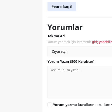
#euro kaç tl
Yorumlar
Takma Ad
Yorum yapmak için, isterseniz
giriş yapabilir
Yorum Yazın (500 Karakter)
Yorum yazma kurallarını
okudum v