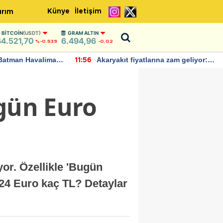
Künye
İletişim
ırım
BITCOIN
(USDT)
GRAM ALTIN
64.521,70
6.494,96
%-0.539
-0,02
arına zam geliyor:
IMF, Birleşik Krallık ekonomisinin
22:37
andı
bu yıl yüzde 1 büyümesini
öngörüyor
ugün Euro
or. Özellikle 'Bugün
024 Euro kaç TL? Detaylar