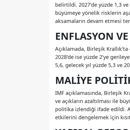
belirtildi. 2027'de yüzde 1,3 
büyümeye yönelik risklerin aşa
aksamaların devam etmesi temel
ENFLASYON VE 
Açıklamada, Birleşik Krallık't
2028'de ise yüzde 2'ye gerileye
5,6, gelecek yıl yüzde 5,3 ve 2
MALIYE POLITI
IMF açıklamasında, Birleşik K
ve açıkların azaltılması ile b
politika izlendiği ifade edildi. 
etkilerini dengelemek için kısıt