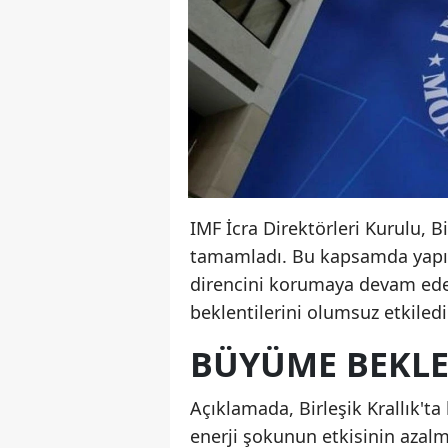
IMF İcra Direktörleri Kurulu, B
tamamladı. Bu kapsamda yapıla
direncini korumaya devam ede
beklentilerini olumsuz etkiledi
BÜYÜME BEKLEN
Açıklamada, Birleşik Krallık't
enerji şokunun etkisinin azalm