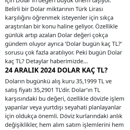
için Dolar’ın değeri büyük önem taşıyor.
Belirli bir Dolar miktarının Türk Lirası
karşılığını öğrenmek isteyenler için sıkça
araştırılan bir konu haline geliyor. Özellikle
günlük artıp azalan Dolar değeri çokça
gündem oluyor ayrıca ‘Dolar bugün kaç TL?’
sorusu çok fazla aratılıyor. Peki bugün Dolar
kaç TL? Detaylar haberimizde…
24 ARALIK 2024 DOLAR KAÇ TL?
Doların bugünkü alış kuru 35,1999 TL ve
satış fiyatı 35,2901 TL'dir. Dolar’ın TL
karşısındaki bu değeri, özellikle dövizle işlem
yapanlar veya yurtdışı seyahati planlayanlar
için oldukça önemli. Döviz kurlarındaki anlık
değişiklikler, hem alım satım işlemlerini hem