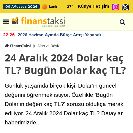
Künye
İletişim
09 Ağustos 2026
27
°
2026 Haziran Ayında Bütçe Artışı Yaşandı
22:26
FinansTaksi
Altın ve Döviz
24 Aralık 2024 Dolar kaç
TL? Bugün Dolar kaç TL?
Günlük yaşamda birçok kişi, Dolar'ın güncel
değerini öğrenmek istiyor. Özellikle 'Bugün
Dolar'ın değeri kaç TL?' sorusu oldukça merak
ediliyor. 24 Aralık 2024 Dolar kaç TL? Detaylar
haberimizde...