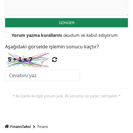
GÖNDER
Yorum yazma kurallarını
okudum ve kabul ediyorum
Aşağıdaki görselde işlemin sonucu kaçtır?
* Bu içerik ile ilgili yorum yok, ilk yorumu siz yazın, tartışalım *
FinansTaksi
Finans