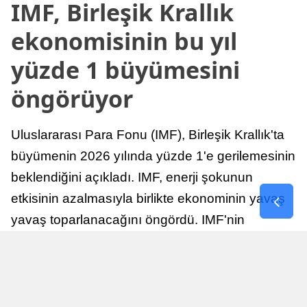
IMF, Birleşik Krallık
ekonomisinin bu yıl
yüzde 1 büyümesini
öngörüyor
Uluslararası Para Fonu (IMF), Birleşik Krallık'ta
büyümenin 2026 yılında yüzde 1'e gerilemesinin
beklendiğini açıkladı. IMF, enerji şokunun
etkisinin azalmasıyla birlikte ekonominin yavaş
yavaş toparlanacağını öngördü. IMF'nin
raporuna göre, Birleşik Krallık ekonomisi,
sonraki yıllarda istikrarlı bir toparlanma süreci
yaşayabilir.