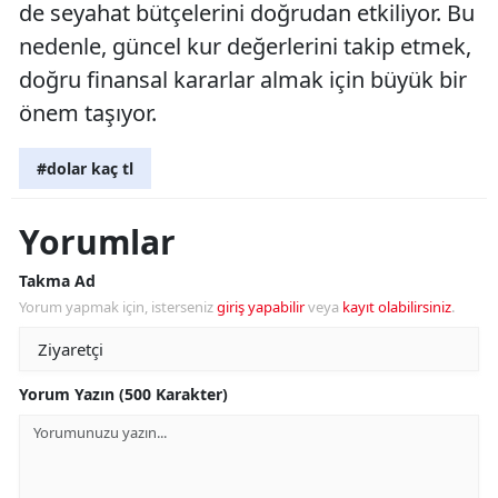
de seyahat bütçelerini doğrudan etkiliyor. Bu
nedenle, güncel kur değerlerini takip etmek,
doğru finansal kararlar almak için büyük bir
önem taşıyor.
#dolar kaç tl
Yorumlar
Takma Ad
Yorum yapmak için, isterseniz
giriş yapabilir
veya
kayıt olabilirsiniz
.
Yorum Yazın (500 Karakter)