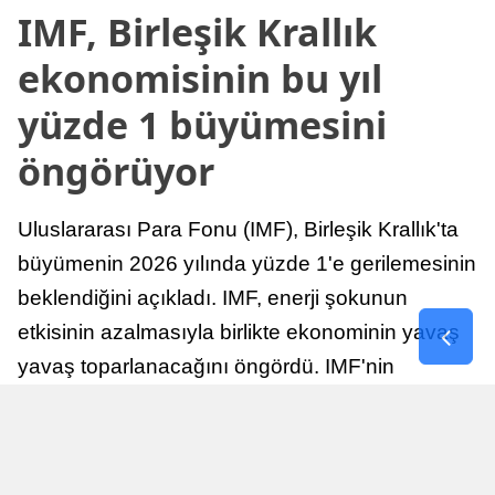
IMF, Birleşik Krallık
ekonomisinin bu yıl
yüzde 1 büyümesini
öngörüyor
Uluslararası Para Fonu (IMF), Birleşik Krallık'ta
büyümenin 2026 yılında yüzde 1'e gerilemesinin
beklendiğini açıkladı. IMF, enerji şokunun
etkisinin azalmasıyla birlikte ekonominin yavaş
yavaş toparlanacağını öngördü. IMF'nin
raporuna göre, Birleşik Krallık ekonomisi,
sonraki yıllarda istikrarlı bir toparlanma süreci
yaşayabilir.