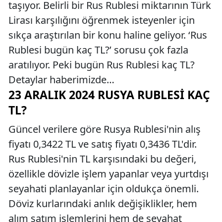
taşıyor. Belirli bir Rus Rublesi miktarının Türk
Lirası karşılığını öğrenmek isteyenler için
sıkça araştırılan bir konu haline geliyor. ‘Rus
Rublesi bugün kaç TL?’ sorusu çok fazla
aratılıyor. Peki bugün Rus Rublesi kaç TL?
Detaylar haberimizde…
23 ARALIK 2024 RUSYA RUBLESI KAÇ
TL?
Güncel verilere göre Rusya Rublesi'nin alış
fiyatı 0,3422 TL ve satış fiyatı 0,3436 TL'dir.
Rus Rublesi'nin TL karşısındaki bu değeri,
özellikle dövizle işlem yapanlar veya yurtdışı
seyahati planlayanlar için oldukça önemli.
Döviz kurlarındaki anlık değişiklikler, hem
alım satım işlemlerini hem de seyahat