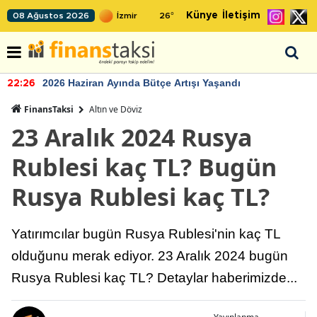
Künye
İletişim
08 Ağustos 2026
26
°
2026 Haziran Ayında Bütçe Artışı Yaşandı
22:26
FinansTaksi
Altın ve Döviz
23 Aralık 2024 Rusya
Rublesi kaç TL? Bugün
Rusya Rublesi kaç TL?
Yatırımcılar bugün Rusya Rublesi'nin kaç TL
olduğunu merak ediyor. 23 Aralık 2024 bugün
Rusya Rublesi kaç TL? Detaylar haberimizde...