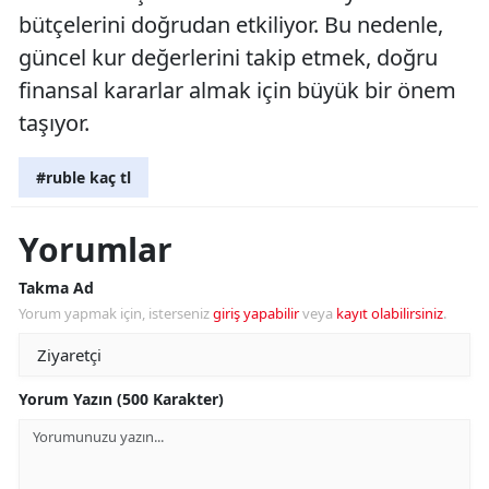
bütçelerini doğrudan etkiliyor. Bu nedenle,
güncel kur değerlerini takip etmek, doğru
finansal kararlar almak için büyük bir önem
taşıyor.
#ruble kaç tl
Yorumlar
Takma Ad
Yorum yapmak için, isterseniz
giriş yapabilir
veya
kayıt olabilirsiniz
.
Yorum Yazın (500 Karakter)