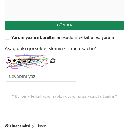
GÖNDER
Yorum yazma kurallarını
okudum ve kabul ediyorum
Aşağıdaki görselde işlemin sonucu kaçtır?
* Bu içerik ile ilgili yorum yok, ilk yorumu siz yazın, tartışalım *
FinansTaksi
Finans