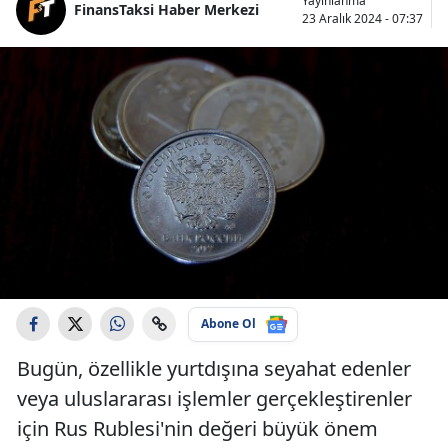
Yayınlanma
FinansTaksi Haber Merkezi
23 Aralık 2024 - 07:37
Abone Ol
Bugün, özellikle yurtdışına seyahat edenler
veya uluslararası işlemler gerçekleştirenler
için Rus Rublesi'nin değeri büyük önem