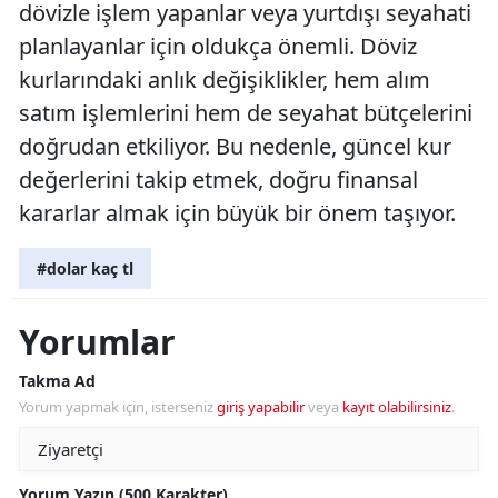
dövizle işlem yapanlar veya yurtdışı seyahati
planlayanlar için oldukça önemli. Döviz
kurlarındaki anlık değişiklikler, hem alım
satım işlemlerini hem de seyahat bütçelerini
doğrudan etkiliyor. Bu nedenle, güncel kur
değerlerini takip etmek, doğru finansal
kararlar almak için büyük bir önem taşıyor.
#dolar kaç tl
Yorumlar
Takma Ad
Yorum yapmak için, isterseniz
giriş yapabilir
veya
kayıt olabilirsiniz
.
Yorum Yazın (500 Karakter)