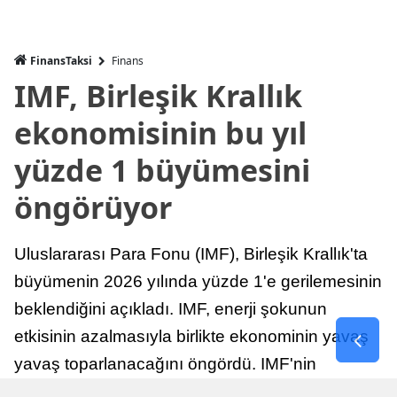
FinansTaksi
Finans
IMF, Birleşik Krallık
ekonomisinin bu yıl
yüzde 1 büyümesini
öngörüyor
Uluslararası Para Fonu (IMF), Birleşik Krallık'ta
büyümenin 2026 yılında yüzde 1'e gerilemesinin
beklendiğini açıkladı. IMF, enerji şokunun
etkisinin azalmasıyla birlikte ekonominin yavaş
yavaş toparlanacağını öngördü. IMF'nin
raporuna göre, Birleşik Krallık ekonomisi,