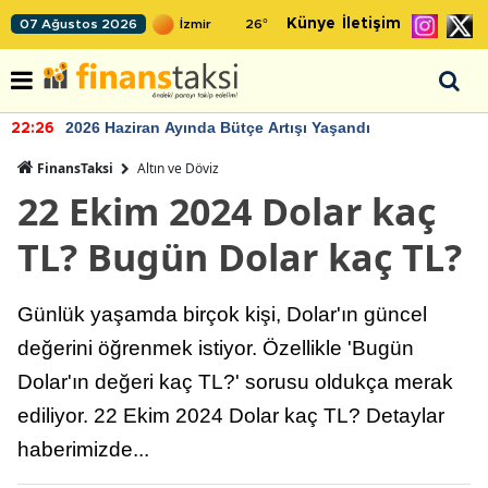
Künye
İletişim
07 Ağustos 2026
26
°
2026 Haziran Ayında Bütçe Artışı Yaşandı
22:26
FinansTaksi
Altın ve Döviz
22 Ekim 2024 Dolar kaç
TL? Bugün Dolar kaç TL?
Günlük yaşamda birçok kişi, Dolar'ın güncel
değerini öğrenmek istiyor. Özellikle 'Bugün
Dolar'ın değeri kaç TL?' sorusu oldukça merak
ediliyor. 22 Ekim 2024 Dolar kaç TL? Detaylar
haberimizde...