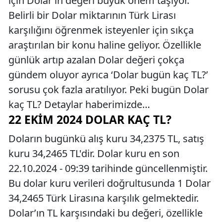
için Dolar’ın değeri büyük önem taşıyor.
Belirli bir Dolar miktarının Türk Lirası
karşılığını öğrenmek isteyenler için sıkça
araştırılan bir konu haline geliyor. Özellikle
günlük artıp azalan Dolar değeri çokça
gündem oluyor ayrıca ‘Dolar bugün kaç TL?’
sorusu çok fazla aratılıyor. Peki bugün Dolar
kaç TL? Detaylar haberimizde…
22 EKIM 2024 DOLAR KAÇ TL?
Doların bugünkü alış kuru 34,2375 TL, satış
kuru 34,2465 TL'dir. Dolar kuru en son
22.10.2024 - 09:39 tarihinde güncellenmiştir.
Bu dolar kuru verileri doğrultusunda 1 Dolar
34,2465 Türk Lirasına karşılık gelmektedir.
Dolar’ın TL karşısındaki bu değeri, özellikle