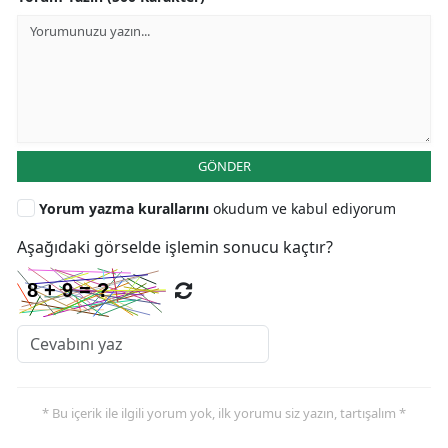
GÖNDER
Yorum yazma kurallarını
okudum ve kabul ediyorum
Aşağıdaki görselde işlemin sonucu kaçtır?
* Bu içerik ile ilgili yorum yok, ilk yorumu siz yazın, tartışalım *