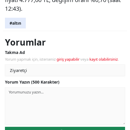
12:43).
#altın
Yorumlar
Takma Ad
Yorum yapmak için, isterseniz
giriş yapabilir
veya
kayıt olabilirsiniz
.
Yorum Yazın (500 Karakter)