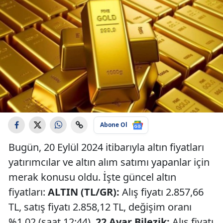
Abone Ol
Bugün, 20 Eylül 2024 itibarıyla altın fiyatları
yatırımcılar ve altın alım satımı yapanlar için
merak konusu oldu. İşte güncel altın
fiyatları:
ALTIN (TL/GR):
Alış fiyatı 2.857,66
TL, satış fiyatı 2.858,12 TL, değişim oranı
%1,02 (saat 12:44).
22 Ayar Bilezik:
Alış fiyatı