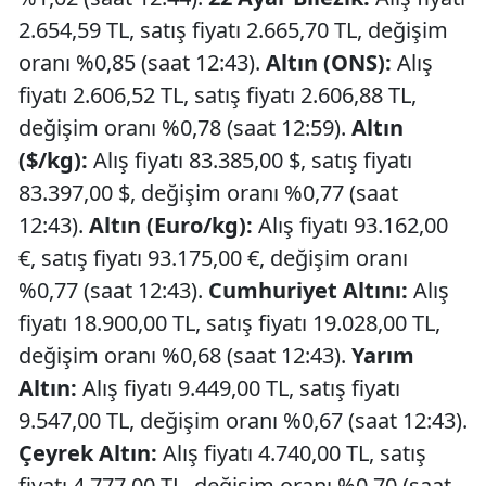
2.654,59 TL, satış fiyatı 2.665,70 TL, değişim
oranı %0,85 (saat 12:43).
Altın (ONS):
Alış
fiyatı 2.606,52 TL, satış fiyatı 2.606,88 TL,
değişim oranı %0,78 (saat 12:59).
Altın
($/kg):
Alış fiyatı 83.385,00 $, satış fiyatı
83.397,00 $, değişim oranı %0,77 (saat
12:43).
Altın (Euro/kg):
Alış fiyatı 93.162,00
€, satış fiyatı 93.175,00 €, değişim oranı
%0,77 (saat 12:43).
Cumhuriyet Altını:
Alış
fiyatı 18.900,00 TL, satış fiyatı 19.028,00 TL,
değişim oranı %0,68 (saat 12:43).
Yarım
Altın:
Alış fiyatı 9.449,00 TL, satış fiyatı
9.547,00 TL, değişim oranı %0,67 (saat 12:43).
Çeyrek Altın:
Alış fiyatı 4.740,00 TL, satış
fiyatı 4.777,00 TL, değişim oranı %0,70 (saat