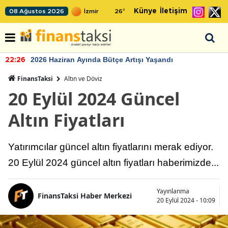
Künye
İletişim
08 Ağustos 2026
26
°
2026 Haziran Ayında Bütçe Artışı Yaşandı
22:26
FinansTaksi
Altın ve Döviz
20 Eylül 2024 Güncel
Altın Fiyatları
Yatırımcılar güncel altın fiyatlarını merak ediyor.
20 Eylül 2024 güncel altın fiyatları haberimizde...
Yayınlanma
FinansTaksi Haber Merkezi
20 Eylül 2024 - 10:09