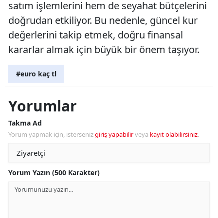
satım işlemlerini hem de seyahat bütçelerini
doğrudan etkiliyor. Bu nedenle, güncel kur
değerlerini takip etmek, doğru finansal
kararlar almak için büyük bir önem taşıyor.
#euro kaç tl
Yorumlar
Takma Ad
Yorum yapmak için, isterseniz
giriş yapabilir
veya
kayıt olabilirsiniz
.
Yorum Yazın (500 Karakter)