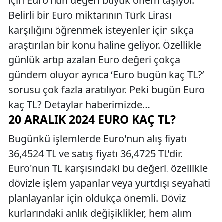
için Euro'nun değeri büyük önem taşıyor.
Belirli bir Euro miktarının Türk Lirası
karşılığını öğrenmek isteyenler için sıkça
araştırılan bir konu haline geliyor. Özellikle
günlük artıp azalan Euro değeri çokça
gündem oluyor ayrıca ‘Euro bugün kaç TL?’
sorusu çok fazla aratılıyor. Peki bugün Euro
kaç TL? Detaylar haberimizde…
20 ARALIK 2024 EURO KAÇ TL?
Bugünkü işlemlerde Euro'nun alış fiyatı
36,4524 TL ve satış fiyatı 36,4725 TL'dir.
Euro'nun TL karşısındaki bu değeri, özellikle
dövizle işlem yapanlar veya yurtdışı seyahati
planlayanlar için oldukça önemli. Döviz
kurlarındaki anlık değişiklikler, hem alım