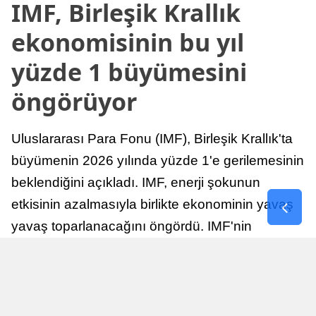
IMF, Birleşik Krallık
ekonomisinin bu yıl
yüzde 1 büyümesini
öngörüyor
Uluslararası Para Fonu (IMF), Birleşik Krallık'ta
büyümenin 2026 yılında yüzde 1'e gerilemesinin
beklendiğini açıkladı. IMF, enerji şokunun
etkisinin azalmasıyla birlikte ekonominin yavaş
yavaş toparlanacağını öngördü. IMF'nin
raporuna göre, Birleşik Krallık ekonomisi,
sonraki yıllarda istikrarlı bir toparlanma süreci
yaşayabilir.