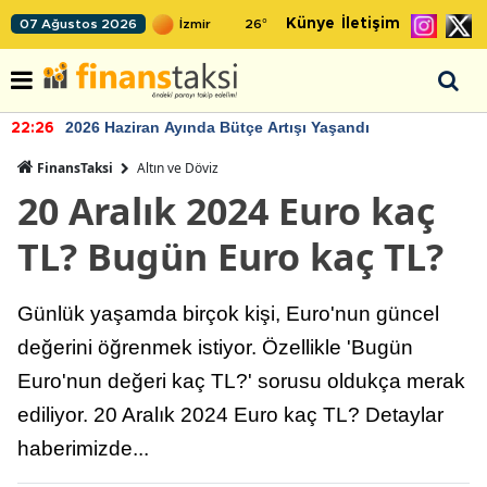
Künye
İletişim
07 Ağustos 2026
26
°
2026 Haziran Ayında Bütçe Artışı Yaşandı
22:26
FinansTaksi
Altın ve Döviz
20 Aralık 2024 Euro kaç
TL? Bugün Euro kaç TL?
Günlük yaşamda birçok kişi, Euro'nun güncel
değerini öğrenmek istiyor. Özellikle 'Bugün
Euro'nun değeri kaç TL?' sorusu oldukça merak
ediliyor. 20 Aralık 2024 Euro kaç TL? Detaylar
haberimizde...