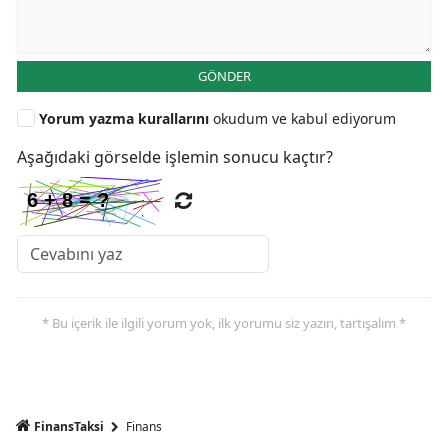
GÖNDER
Yorum yazma kurallarını
okudum ve kabul ediyorum
Aşağıdaki görselde işlemin sonucu kaçtır?
* Bu içerik ile ilgili yorum yok, ilk yorumu siz yazın, tartışalım *
FinansTaksi
Finans