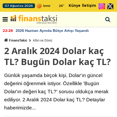
Künye
İletişim
07 Ağustos 2026
26
°
2026 Haziran Ayında Bütçe Artışı Yaşandı
22:26
FinansTaksi
Altın ve Döviz
2 Aralık 2024 Dolar kaç
TL? Bugün Dolar kaç TL?
Günlük yaşamda birçok kişi, Dolar'ın güncel
değerini öğrenmek istiyor. Özellikle 'Bugün
Dolar'ın değeri kaç TL?' sorusu oldukça merak
ediliyor. 2 Aralık 2024 Dolar kaç TL? Detaylar
haberimizde...