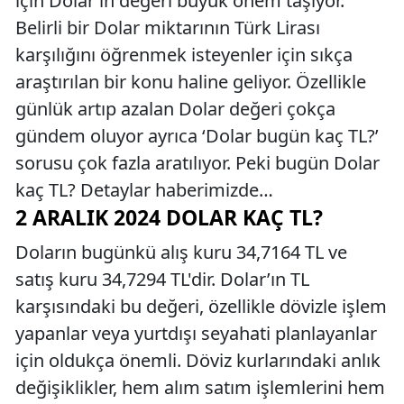
için Dolar’ın değeri büyük önem taşıyor.
Belirli bir Dolar miktarının Türk Lirası
karşılığını öğrenmek isteyenler için sıkça
araştırılan bir konu haline geliyor. Özellikle
günlük artıp azalan Dolar değeri çokça
gündem oluyor ayrıca ‘Dolar bugün kaç TL?’
sorusu çok fazla aratılıyor. Peki bugün Dolar
kaç TL? Detaylar haberimizde…
2 ARALIK 2024 DOLAR KAÇ TL?
Doların bugünkü alış kuru 34,7164 TL ve
satış kuru 34,7294 TL'dir. Dolar’ın TL
karşısındaki bu değeri, özellikle dövizle işlem
yapanlar veya yurtdışı seyahati planlayanlar
için oldukça önemli. Döviz kurlarındaki anlık
değişiklikler, hem alım satım işlemlerini hem