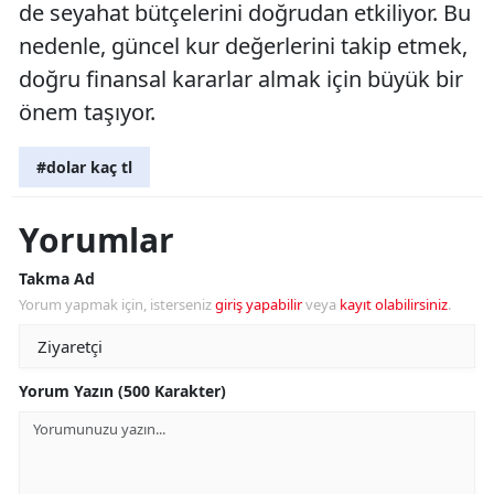
de seyahat bütçelerini doğrudan etkiliyor. Bu
nedenle, güncel kur değerlerini takip etmek,
doğru finansal kararlar almak için büyük bir
önem taşıyor.
#dolar kaç tl
Yorumlar
Takma Ad
Yorum yapmak için, isterseniz
giriş yapabilir
veya
kayıt olabilirsiniz
.
Yorum Yazın (500 Karakter)