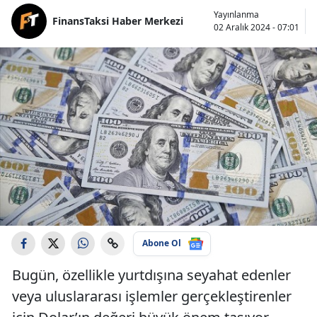
Yayınlanma
FinansTaksi Haber Merkezi
02 Aralık 2024 - 07:01
Abone Ol
Bugün, özellikle yurtdışına seyahat edenler
veya uluslararası işlemler gerçekleştirenler