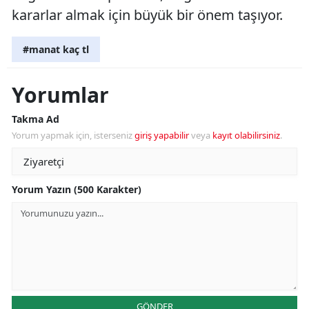
kararlar almak için büyük bir önem taşıyor.
#manat kaç tl
Yorumlar
Takma Ad
Yorum yapmak için, isterseniz
giriş yapabilir
veya
kayıt olabilirsiniz
.
Yorum Yazın (500 Karakter)
GÖNDER