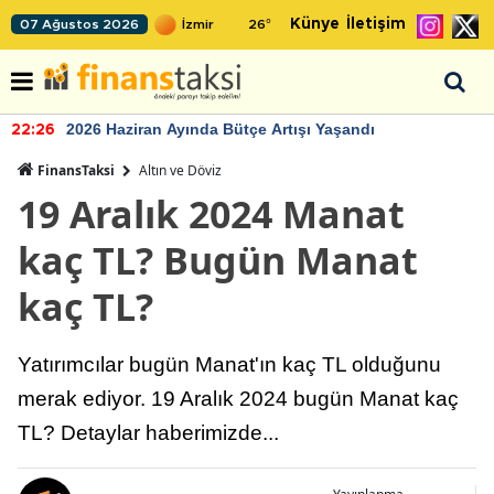
Künye
İletişim
07 Ağustos 2026
26
°
2026 Haziran Ayında Bütçe Artışı Yaşandı
22:26
FinansTaksi
Altın ve Döviz
19 Aralık 2024 Manat
kaç TL? Bugün Manat
kaç TL?
Yatırımcılar bugün Manat'ın kaç TL olduğunu
merak ediyor. 19 Aralık 2024 bugün Manat kaç
TL? Detaylar haberimizde...