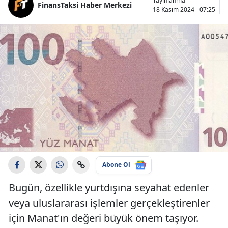
Yayınlanma
FinansTaksi Haber Merkezi
18 Kasım 2024 - 07:25
Abone Ol
Bugün, özellikle yurtdışına seyahat edenler
veya uluslararası işlemler gerçekleştirenler
için Manat'ın değeri büyük önem taşıyor.