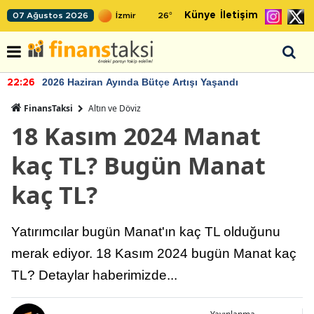
Künye
İletişim
07 Ağustos 2026
26
°
2026 Haziran Ayında Bütçe Artışı Yaşandı
22:26
FinansTaksi
Altın ve Döviz
18 Kasım 2024 Manat
kaç TL? Bugün Manat
kaç TL?
Yatırımcılar bugün Manat'ın kaç TL olduğunu
merak ediyor. 18 Kasım 2024 bugün Manat kaç
TL? Detaylar haberimizde...