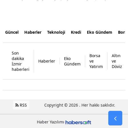
Güncel
Haberler
Teknoloji
Kredi
Eko Gündem
Bors
Son
Borsa
Altın
dakika
Eko
Haberler
ve
ve
İzmir
Gündem
Yatırım
Döviz
haberleri
RSS
Copyright © 2026 . Her hakkı saklıdır.
Haber Yazılımı