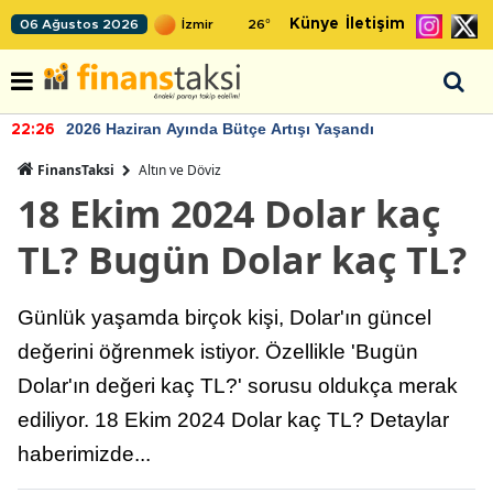
Künye
İletişim
06 Ağustos 2026
26
°
2026 Haziran Ayında Bütçe Artışı Yaşandı
22:26
FinansTaksi
Altın ve Döviz
18 Ekim 2024 Dolar kaç
TL? Bugün Dolar kaç TL?
Günlük yaşamda birçok kişi, Dolar'ın güncel
değerini öğrenmek istiyor. Özellikle 'Bugün
Dolar'ın değeri kaç TL?' sorusu oldukça merak
ediliyor. 18 Ekim 2024 Dolar kaç TL? Detaylar
haberimizde...