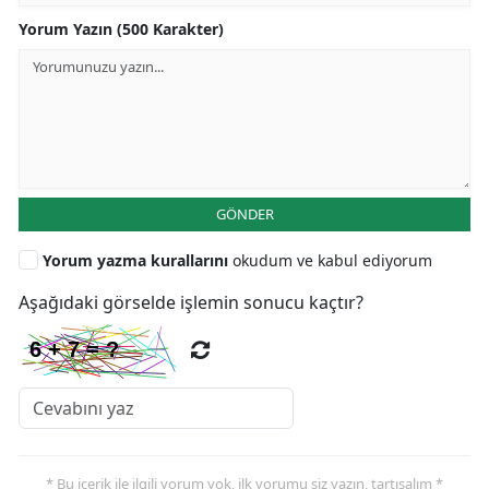
Yorum Yazın (500 Karakter)
GÖNDER
Yorum yazma kurallarını
okudum ve kabul ediyorum
Aşağıdaki görselde işlemin sonucu kaçtır?
* Bu içerik ile ilgili yorum yok, ilk yorumu siz yazın, tartışalım *