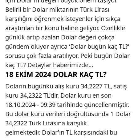
için Dolar’ın değeri büyük önem taşıyor.
Belirli bir Dolar miktarının Türk Lirası
karşılığını öğrenmek isteyenler için sıkça
araştırılan bir konu haline geliyor. Özellikle
günlük artıp azalan Dolar değeri çokça
gündem oluyor ayrıca ‘Dolar bugün kaç TL?’
sorusu çok fazla aratılıyor. Peki bugün Dolar
kaç TL? Detaylar haberimizde…
18 EKIM 2024 DOLAR KAÇ TL?
Doların bugünkü alış kuru 34,2227 TL, satış
kuru 34,2322 TL'dir. Dolar kuru en son
18.10.2024 - 09:39 tarihinde güncellenmiştir.
Bu dolar kuru verileri doğrultusunda 1 Dolar
34,2322 Türk Lirasına karşılık
gelmektedir. Dolar’ın TL karşısındaki bu