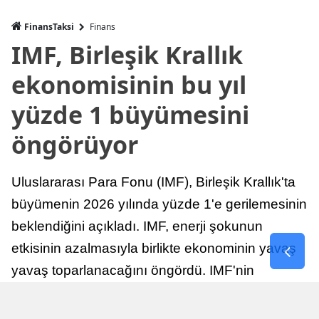
FinansTaksi
Finans
IMF, Birleşik Krallık
ekonomisinin bu yıl
yüzde 1 büyümesini
öngörüyor
Uluslararası Para Fonu (IMF), Birleşik Krallık'ta
büyümenin 2026 yılında yüzde 1'e gerilemesinin
beklendiğini açıkladı. IMF, enerji şokunun
etkisinin azalmasıyla birlikte ekonominin yavaş
yavaş toparlanacağını öngördü. IMF'nin
raporuna göre, Birleşik Krallık ekonomisi,
sonraki yıllarda istikrarlı bir toparlanma süreci