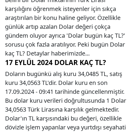
karşılığını öğrenmek isteyenler için sıkça
araştırılan bir konu haline geliyor. Özellikle
günlük artıp azalan Dolar değeri çokça
gündem oluyor ayrıca 'Dolar bugün kaç TL?'
sorusu çok fazla aratılıyor. Peki bugün Dolar
kaç TL? Detaylar haberimizde...
17 EYLÜL 2024 DOLAR KAÇ TL?
Doların bugünkü alış kuru 34,0485 TL, satış
kuru 34,0563 TL'dir. Dolar kuru en son
17.09.2024 - 09:41 tarihinde güncellenmiştir.
Bu dolar kuru verileri doğrultusunda 1 Dolar
34,0563 Türk Lirasına karşılık gelmektedir.
Dolar'ın TL karşısındaki bu değeri, özellikle
dövizle işlem yapanlar veya yurtdışı seyahati