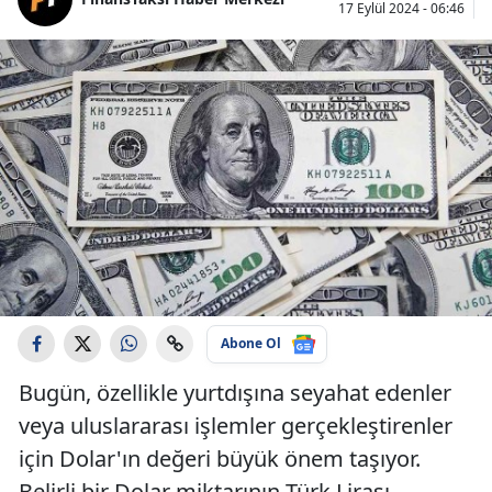
17 Eylül 2024 - 06:46
Abone Ol
Bugün, özellikle yurtdışına seyahat edenler
veya uluslararası işlemler gerçekleştirenler
için Dolar'ın değeri büyük önem taşıyor.
Belirli bir Dolar miktarının Türk Lirası