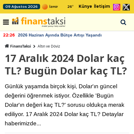
Künye
İletişim
09 Ağustos 2026
26
°
2026 Haziran Ayında Bütçe Artışı Yaşandı
22:26
FinansTaksi
Altın ve Döviz
17 Aralık 2024 Dolar kaç
TL? Bugün Dolar kaç TL?
Günlük yaşamda birçok kişi, Dolar'ın güncel
değerini öğrenmek istiyor. Özellikle 'Bugün
Dolar'ın değeri kaç TL?' sorusu oldukça merak
ediliyor. 17 Aralık 2024 Dolar kaç TL? Detaylar
haberimizde...