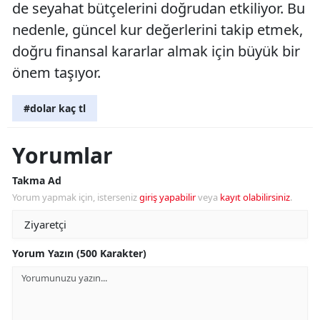
de seyahat bütçelerini doğrudan etkiliyor. Bu
nedenle, güncel kur değerlerini takip etmek,
doğru finansal kararlar almak için büyük bir
önem taşıyor.
#dolar kaç tl
Yorumlar
Takma Ad
Yorum yapmak için, isterseniz
giriş yapabilir
veya
kayıt olabilirsiniz
.
Yorum Yazın (500 Karakter)