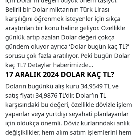
için Dolar’ın değeri büyük önem taşıyor.
Belirli bir Dolar miktarının Türk Lirası
karşılığını öğrenmek isteyenler için sıkça
araştırılan bir konu haline geliyor. Özellikle
günlük artıp azalan Dolar değeri çokça
gündem oluyor ayrıca ‘Dolar bugün kaç TL?’
sorusu çok fazla aratılıyor. Peki bugün Dolar
kaç TL? Detaylar haberimizde…
17 ARALIK 2024 DOLAR KAÇ TL?
Doların bugünkü alış kuru 34,9549 TL ve
satış fiyatı 34,9876 TL'dir. Dolar’ın TL
karşısındaki bu değeri, özellikle dövizle işlem
yapanlar veya yurtdışı seyahati planlayanlar
için oldukça önemli. Döviz kurlarındaki anlık
değişiklikler, hem alım satım işlemlerini hem