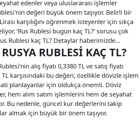
seyahat edenler veya uluslararası işlemler
blesi'nin değeri büyük önem taşıyor. Belirli bir
irası karşılığını öğrenmek isteyenler için sıkça
geliyor. ‘Rus Rublesi bugün kaç TL?’ sorusu çok
 Rus Rublesi kaç TL? Detaylar haberimizde…
 RUSYA RUBLESI KAÇ TL?
lesi'nin alış fiyatı 0,3380 TL ve satış fiyatı
n TL karşısındaki bu değeri, özellikle dövizle işlem
ati planlayanlar için oldukça önemli. Döviz
kler, hem alım satım işlemlerini hem de seyahat
or. Bu nedenle, güncel kur değerlerini takip
lar almak için büyük bir önem taşıyor.