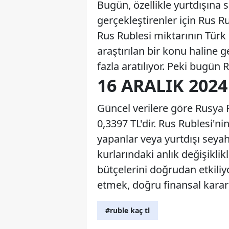
Bugün, özellikle yurtdışına 
gerçekleştirenler için Rus Ru
Rus Rublesi miktarının Türk L
araştırılan bir konu haline 
fazla aratılıyor. Peki bugün
16 ARALIK 2024
Güncel verilere göre Rusya Rub
0,3397 TL'dir. Rus Rublesi'ni
yapanlar veya yurtdışı seyah
kurlarındaki anlık değişikli
bütçelerini doğrudan etkiliy
etmek, doğru finansal karar
#ruble kaç tl