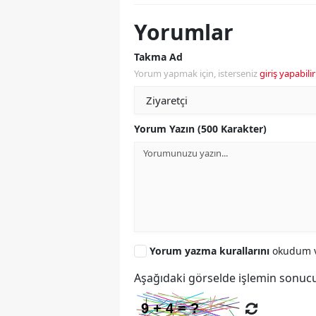
Yorumlar
Takma Ad
Yorum yapmak için, isterseniz
giriş yapabilir
Yorum Yazın (500 Karakter)
Yorum yazma kurallarını
okudum v
Aşağıdaki görselde işlemin sonucu