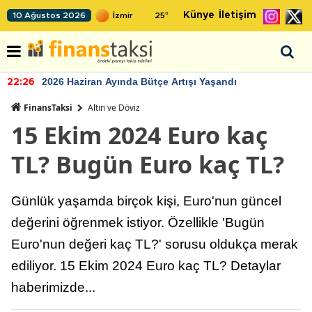
Künye
İletişim
10 Ağustos 2026
25
°
2026 Haziran Ayında Bütçe Artışı Yaşandı
22:26
FinansTaksi
Altın ve Döviz
15 Ekim 2024 Euro kaç
TL? Bugün Euro kaç TL?
Günlük yaşamda birçok kişi, Euro'nun güncel
değerini öğrenmek istiyor. Özellikle 'Bugün
Euro'nun değeri kaç TL?' sorusu oldukça merak
ediliyor. 15 Ekim 2024 Euro kaç TL? Detaylar
haberimizde...