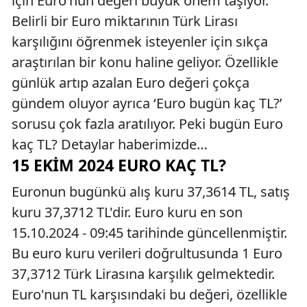
için Euro'nun değeri büyük önem taşıyor.
Belirli bir Euro miktarının Türk Lirası
karşılığını öğrenmek isteyenler için sıkça
araştırılan bir konu haline geliyor. Özellikle
günlük artıp azalan Euro değeri çokça
gündem oluyor ayrıca ‘Euro bugün kaç TL?’
sorusu çok fazla aratılıyor. Peki bugün Euro
kaç TL? Detaylar haberimizde…
15 EKIM 2024 EURO KAÇ TL?
Euronun bugünkü alış kuru 37,3614 TL, satış
kuru 37,3712 TL'dir. Euro kuru en son
15.10.2024 - 09:45 tarihinde güncellenmiştir.
Bu euro kuru verileri doğrultusunda 1 Euro
37,3712 Türk Lirasına karşılık gelmektedir.
Euro'nun TL karşısındaki bu değeri, özellikle