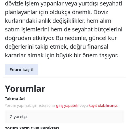
dövizle işlem yapanlar veya yurtdışı seyahati
planlayanlar için oldukça önemli. Döviz
kurlarındaki anlık değişiklikler, hem alım
satım işlemlerini hem de seyahat bütçelerini
doğrudan etkiliyor. Bu nedenle, güncel kur
değerlerini takip etmek, doğru finansal
kararlar almak için büyük bir önem taşıyor.
#euro kaç tl
Yorumlar
Takma Ad
Yorum yapmak için, isterseniz
giriş yapabilir
veya
kayıt olabilirsiniz
.
Yorum Yazın (500 Karakter)