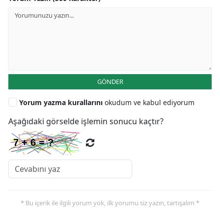
GÖNDER
Yorum yazma kurallarını
okudum ve kabul ediyorum
Aşağıdaki görselde işlemin sonucu kaçtır?
* Bu içerik ile ilgili yorum yok, ilk yorumu siz yazın, tartışalım *