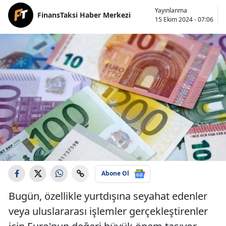
Yayınlanma
FinansTaksi Haber Merkezi
15 Ekim 2024 - 07:06
Abone Ol
Bugün, özellikle yurtdışına seyahat edenler
veya uluslararası işlemler gerçekleştirenler