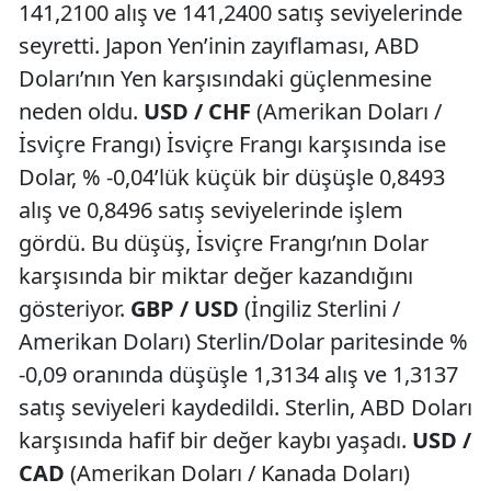
141,2100 alış ve 141,2400 satış seviyelerinde
seyretti. Japon Yen’inin zayıflaması, ABD
Doları’nın Yen karşısındaki güçlenmesine
neden oldu.
USD / CHF
(Amerikan Doları /
İsviçre Frangı) İsviçre Frangı karşısında ise
Dolar, % -0,04’lük küçük bir düşüşle 0,8493
alış ve 0,8496 satış seviyelerinde işlem
gördü. Bu düşüş, İsviçre Frangı’nın Dolar
karşısında bir miktar değer kazandığını
gösteriyor.
GBP / USD
(İngiliz Sterlini /
Amerikan Doları) Sterlin/Dolar paritesinde %
-0,09 oranında düşüşle 1,3134 alış ve 1,3137
satış seviyeleri kaydedildi. Sterlin, ABD Doları
karşısında hafif bir değer kaybı yaşadı.
USD /
CAD
(Amerikan Doları / Kanada Doları)