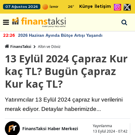
Künye
İletişim
07 Ağustos 2026
26
°
2026 Haziran Ayında Bütçe Artışı Yaşandı
22:26
FinansTaksi
Altın ve Döviz
13 Eylül 2024 Çapraz Kur
kaç TL? Bugün Çapraz
Kur kaç TL?
Yatırımcılar 13 Eylül 2024 çapraz kur verilerini
merak ediyor. Detaylar haberimizde...
Yayınlanma
FinansTaksi Haber Merkezi
13 Eylül 2024 - 07:42