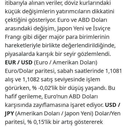
itibarıyla alınan veriler, döviz kurlarındaki
küçük değişimlerin yatırımcıların dikkatini
çektiğini gösteriyor. Euro ve ABD Doları
arasındaki değişim, Japon Yeni ve İsviçre
Frangı gibi diğer majör para birimlerinin
hareketleriyle birlikte değerlendirildiğinde,
piyasalarda karışık bir seyir gözlemlendi.
EUR / USD
(Euro / Amerikan Doları)
Euro/Dolar paritesi, sabah saatlerinde 1,1081
alış ve 1,1082 satış seviyesinde işlem
görürken, % -0,02’lik bir düşüş yaşandı. Bu
hafif gerileme, Euro’nun ABD Doları
karşısında zayıflamasına işaret ediyor.
USD /
JPY
(Amerikan Doları / Japon Yeni) Dolar/Yen
paritesi, % 0,15’lik bir artış göstererek