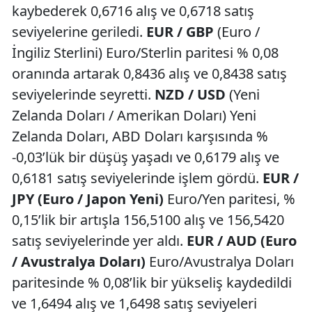
kaybederek 0,6716 alış ve 0,6718 satış
seviyelerine geriledi.
EUR / GBP
(Euro /
İngiliz Sterlini) Euro/Sterlin paritesi % 0,08
oranında artarak 0,8436 alış ve 0,8438 satış
seviyelerinde seyretti.
NZD / USD
(Yeni
Zelanda Doları / Amerikan Doları) Yeni
Zelanda Doları, ABD Doları karşısında %
-0,03’lük bir düşüş yaşadı ve 0,6179 alış ve
0,6181 satış seviyelerinde işlem gördü.
EUR /
JPY (Euro / Japon Yeni)
Euro/Yen paritesi, %
0,15’lik bir artışla 156,5100 alış ve 156,5420
satış seviyelerinde yer aldı.
EUR / AUD (Euro
/ Avustralya Doları)
Euro/Avustralya Doları
paritesinde % 0,08’lik bir yükseliş kaydedildi
ve 1,6494 alış ve 1,6498 satış seviyeleri