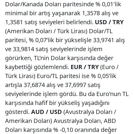
Dolar/Kanada Doları paritesinde % 0,01'lik
minimal bir artış yaşanarak 1,3578 alış ve
1,3581 satış seviyeleri belirlendi.
USD / TRY
(Amerikan Doları / Türk Lirası) Dolar/TL
paritesi, % 0,07’lik bir yükselişle 33,9741 alış
ve 33,9814 satış seviyelerinde işlem
görürken, TL’nin Dolar karşısında değer
kaybettiği gözlemlendi.
EUR / TRY
(Euro /
Türk Lirası) Euro/TL paritesi ise % 0,05’lik
artışla 37,6874 alış ve 37,6997 satış
seviyelerinde işlem gördü. Bu da Euro’nun TL
karşısında hafif bir yükseliş yaşadığını
gösterdi.
AUD / USD
(Avustralya Doları /
Amerikan Doları) Avustralya Doları, ABD
Doları karşısında % -0,10 oranında değer