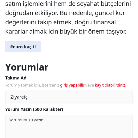
satım işlemlerini hem de seyahat bütçelerini
doğrudan etkiliyor. Bu nedenle, güncel kur
değerlerini takip etmek, doğru finansal
kararlar almak için büyük bir önem taşıyor.
#euro kaç tl
Yorumlar
Takma Ad
Yorum yapmak için, isterseniz
giriş yapabilir
veya
kayıt olabilirsiniz
.
Yorum Yazın (500 Karakter)