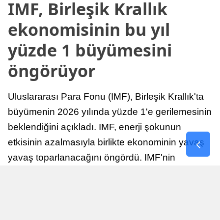
IMF, Birleşik Krallık
ekonomisinin bu yıl
yüzde 1 büyümesini
öngörüyor
Uluslararası Para Fonu (IMF), Birleşik Krallık'ta
büyümenin 2026 yılında yüzde 1'e gerilemesinin
beklendiğini açıkladı. IMF, enerji şokunun
etkisinin azalmasıyla birlikte ekonominin yavaş
yavaş toparlanacağını öngördü. IMF'nin
raporuna göre, Birleşik Krallık ekonomisi,
sonraki yıllarda istikrarlı bir toparlanma süreci
yaşayabilir.