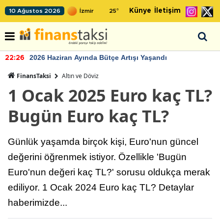
Künye
İletişim
10 Ağustos 2026
25
°
2026 Haziran Ayında Bütçe Artışı Yaşandı
22:26
FinansTaksi
Altın ve Döviz
1 Ocak 2025 Euro kaç TL?
Bugün Euro kaç TL?
Günlük yaşamda birçok kişi, Euro'nun güncel
değerini öğrenmek istiyor. Özellikle 'Bugün
Euro'nun değeri kaç TL?' sorusu oldukça merak
ediliyor. 1 Ocak 2024 Euro kaç TL? Detaylar
haberimizde...