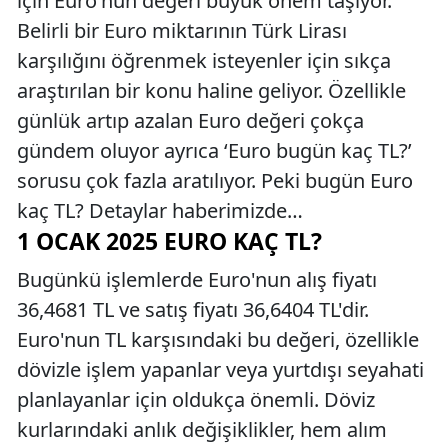
için Euro'nun değeri büyük önem taşıyor.
Belirli bir Euro miktarının Türk Lirası
karşılığını öğrenmek isteyenler için sıkça
araştırılan bir konu haline geliyor. Özellikle
günlük artıp azalan Euro değeri çokça
gündem oluyor ayrıca ‘Euro bugün kaç TL?’
sorusu çok fazla aratılıyor. Peki bugün Euro
kaç TL? Detaylar haberimizde…
1 OCAK 2025 EURO KAÇ TL?
Bugünkü işlemlerde Euro'nun alış fiyatı
36,4681 TL ve satış fiyatı 36,6404 TL'dir.
Euro'nun TL karşısındaki bu değeri, özellikle
dövizle işlem yapanlar veya yurtdışı seyahati
planlayanlar için oldukça önemli. Döviz
kurlarındaki anlık değişiklikler, hem alım