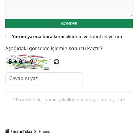
GÖNDER
Yorum yazma kurallarını
okudum ve kabul ediyorum
Aşağıdaki görselde işlemin sonucu kaçtır?
* Bu içerik ile ilgili yorum yok, ilk yorumu siz yazın, tartışalım *
FinansTaksi
Finans