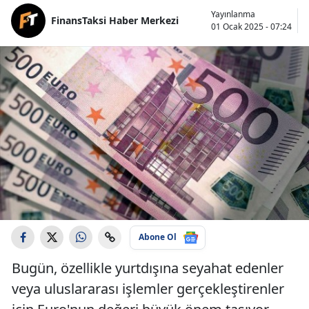
Yayınlanma
FinansTaksi Haber Merkezi
01 Ocak 2025 - 07:24
Abone Ol
Bugün, özellikle yurtdışına seyahat edenler
veya uluslararası işlemler gerçekleştirenler