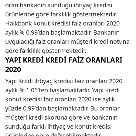
oran bankanın sunduğu ihtiyaç kredisi
ürünlerine göre farklılık göstermektedir.
Halkbank konut kredisi faiz oranları 2020
aylık % 0,99’dan başlamaktadır. Bankanın
uyguladığı faiz oranları müşteri kredi notuna
göre farklılık göstermektedir.
YAPI KREDI KREDI FAIZ ORANLARI
2020
Yapı Kredi ihtiyaç kredisi faiz oranları 2020
aylık % 1,05’ten başlamaktadır. Yapı Kredi
konut kredisi faiz oranları 2020 ise aylık
yüzde 0,99’dan başlamaktadır. Bu oranlar
müşteri kredi skoruna göre ve bankanın
sunduğu farklı ihtiyaç ve konut kredisi
ürünlerine göre değişebilmektedir.