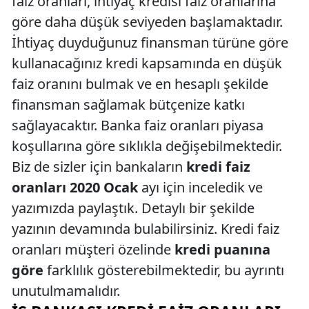
faiz oranları, ihtiyaç kredisi faiz oranlarına
göre daha düşük seviyeden başlamaktadır.
İhtiyaç duyduğunuz finansman türüne göre
kullanacağınız kredi kapsamında en düşük
faiz oranını bulmak ve en hesaplı şekilde
finansman sağlamak bütçenize katkı
sağlayacaktır. Banka faiz oranları piyasa
koşullarına göre sıklıkla değişebilmektedir.
Biz de sizler için bankaların
kredi faiz
oranları 2020 Ocak
ayı için inceledik ve
yazımızda paylaştık. Detaylı bir şekilde
yazının devamında bulabilirsiniz. Kredi faiz
oranları müşteri özelinde
kredi puanına
göre
farklılık gösterebilmektedir, bu ayrıntı
unutulmamalıdır.