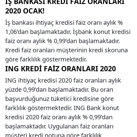
İŞ BANKASI KREDI FAIZ ORANLARI
2020 OCAK!
İş bankası ihtiyaç kredisi faiz oranı aylık %
1,06’dan başlamaktadır. İşbank konut kredisi
faiz oranı aylık % 0,99’dan başlamaktadır.
Kredi faiz oranları müşterinin kredi skoruna
göre farklılık göstermektedir.
ING KREDI FAIZ ORANLARI 2020
ING ihtiyaç kredisi 2020 faiz oranları aylık
yüzde 0,99’dan başlamaktadır. Bu oran
başvurduğunuz tüketici kredisine göre
farklılık göstermektedir. ING Bank konut
kredisi 2020 faiz oranı aylık % 0,99’dan
başlamaktadır. Uygulanan faiz oranları
müşteri kredi notuna göre farklılık