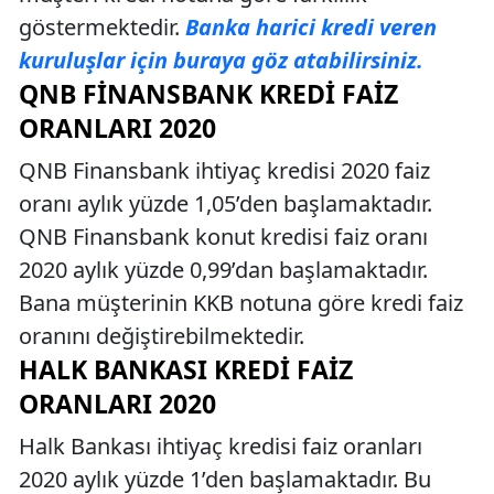
göstermektedir.
Banka harici kredi veren
kuruluşlar için buraya göz atabilirsiniz.
QNB FINANSBANK KREDI FAIZ
ORANLARI 2020
QNB Finansbank ihtiyaç kredisi 2020 faiz
oranı aylık yüzde 1,05’den başlamaktadır.
QNB Finansbank konut kredisi faiz oranı
2020 aylık yüzde 0,99’dan başlamaktadır.
Bana müşterinin KKB notuna göre kredi faiz
oranını değiştirebilmektedir.
HALK BANKASI KREDI FAIZ
ORANLARI 2020
Halk Bankası ihtiyaç kredisi faiz oranları
2020 aylık yüzde 1’den başlamaktadır. Bu