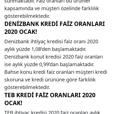
sunmaktadır. Faiz oranları bu ürünler
kapsamında ve müşteri özelinde farklılık
gösterebilmektedir.
DENIZBANK KREDI FAIZ ORANLARI
2020 OCAK!
Denizbank ihtiyaç kredisi faiz oranı 2020
aylık yüzde 1,08’den başlamaktadır.
Denizbank konut kredisi 2020 faiz oranları
ise aylık yüzde 0,99’dan başlamaktadır.
Bahse konu kredi faiz oranları müşteri kredi
skoruna ve kredi ürününe göre farklılık
gösterebilmektedir.
TEB KREDI FAIZ ORANLARI 2020
OCAK!
TEB ihtiyaç kredisi 2020 faiz oranları aylık