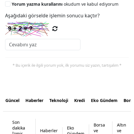
Yorum yazma kurallarını
okudum ve kabul ediyorum
Aşağıdaki görselde işlemin sonucu kaçtır?
* Bu içerik ile ilgili yorum yok, ilk yorumu siz yazın, tartışalım *
Güncel
Haberler
Teknoloji
Kredi
Eko Gündem
Bors
Son
Borsa
Altın
dakika
Eko
Haberler
ve
ve
İzmir
Gündem