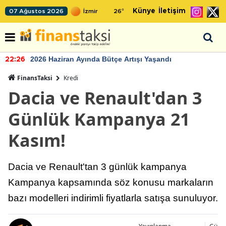
Künye
İletişim
07 Ağustos 2026
26
°
2026 Haziran Ayında Bütçe Artışı Yaşandı
22:26
FinansTaksi
Kredi
Dacia ve Renault'dan 3
Günlük Kampanya 21
Kasım!
Dacia ve Renault'tan 3 günlük kampanya
Kampanya kapsamında söz konusu markaların
bazı modelleri indirimli fiyatlarla satışa sunuluyor.