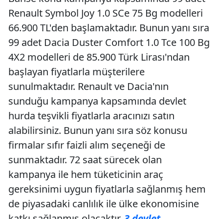
Renault Symbol Joy 1.0 SCe 75 Bg modelleri
66.900 TL'den başlamaktadır. Bunun yanı sıra
99 adet Dacia Duster Comfort 1.0 Tce 100 Bg
4X2 modelleri de 85.900 Türk Lirası'ndan
başlayan fiyatlarla müşterilere
sunulmaktadır. Renault ve Dacia'nın
sunduğu kampanya kapsamında devlet
hurda teşvikli fiyatlarla aracınızı satın
alabilirsiniz. Bunun yanı sıra söz konusu
firmalar sıfır faizli alım seçeneği de
sunmaktadır. 72 saat sürecek olan
kampanya ile hem tüketicinin araç
gereksinimi uygun fiyatlarla sağlanmış hem
de piyasadaki canlılık ile ülke ekonomisine
katkı sağlanmış olacaktır.
3 devlet