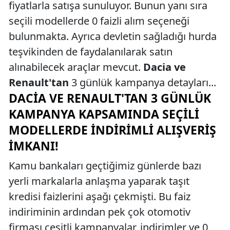
fiyatlarla satışa sunuluyor. Bunun yanı sıra
seçili modellerde 0 faizli alım seçeneği
bulunmakta. Ayrıca devletin sağladığı hurda
teşvikinden de faydalanılarak satın
alınabilecek araçlar mevcut.
Dacia ve
Renault'tan
3 günlük kampanya detayları...
DACIA VE RENAULT'TAN 3 GÜNLÜK
KAMPANYA KAPSAMINDA SEÇILI
MODELLERDE İNDIRIMLI ALIŞVERIŞ
İMKANI!
Kamu bankaları geçtiğimiz günlerde bazı
yerli markalarla anlaşma yaparak taşıt
kredisi faizlerini aşağı çekmişti. Bu faiz
indiriminin ardından pek çok otomotiv
firması çeşitli kampanyalar, indirimler ve 0