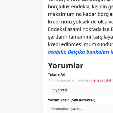
borçluluk endeksi; kişinin 
maksimum ne kadar borçlanab
kredi notu yüksek de olsa ve
Endeksi azami noktada ise B
şartların tamamını karşılaya
kredi edinmesi mümkündür
atabilir, Belçika bankaları l
Yorumlar
Takma Ad
Yorum yapmak için, isterseniz
giriş yapabilir
Yorum Yazın (500 Karakter)