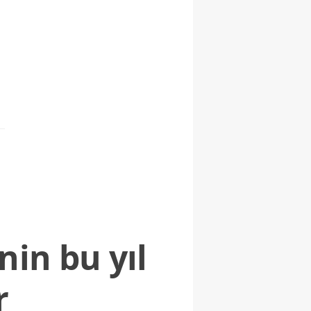
nin bu yıl
r