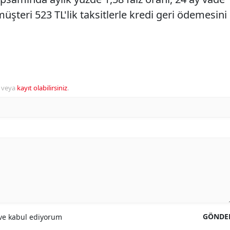
müşteri 523 TL'lik taksitlerle kredi geri ödemesini
veya
kayıt olabilirsiniz
.
GÖNDE
e kabul ediyorum