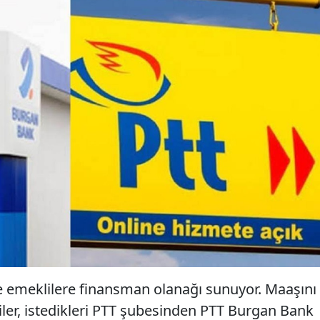
le emeklilere finansman olanağı sunuyor. Maaşını
ler, istedikleri PTT şubesinden PTT Burgan Bank