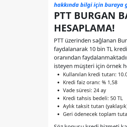
hakkında bilgi için buraya g
PTT BURGAN BA
HESAPLAMA!
PTT üzerinden sağlanan Bur
faydalanarak 10 bin TL kredi
oranından faydalanmaktadı
isteyen müşteri için örnek 
Kullanılan kredi tutarı: 10.
Kredi faiz oranı: % 1,58
Vade süresi: 24 ay
Kredi tahsis bedeli: 50 TL
Aylık taksit tutarı (yaklaşık
Geri ödenecek toplam tutar
Söz konusu kredi hizmeti ka