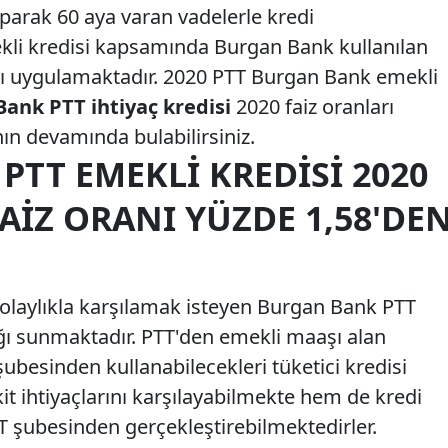
aparak 60 aya varan vadelerle kredi
kli kredisi kapsamında Burgan Bank kullanılan
anı uygulamaktadır. 2020 PTT Burgan Bank emekli
ank PTT ihtiyaç kredisi
2020 faiz oranları
nın devamında bulabilirsiniz.
TT EMEKLI KREDISI 2020
IZ ORANI YÜZDE 1,58'DE
 kolaylıkla karşılamak isteyen Burgan Bank PTT
ı sunmaktadır. PTT'den emekli maaşı alan
şubesinden kullanabilecekleri tüketici kredisi
t ihtiyaçlarını karşılayabilmekte hem de kredi
T şubesinden gerçekleştirebilmektedirler.