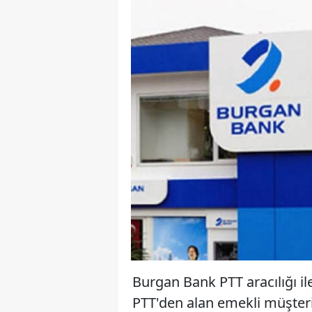
Burgan Bank PTT aracılığı i
PTT'den alan emekli müşteri