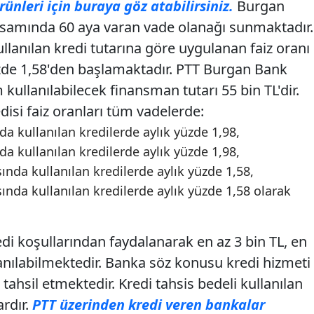
rünleri için buraya göz atabilirsiniz.
Burgan
psamında 60 aya varan vade olanağı sunmaktadır.
ullanılan kredi tutarına göre uygulanan faiz oranı
üzde 1,58'den başlamaktadır. PTT Burgan Bank
ullanılabilecek finansman tutarı 55 bin TL'dir.
isi faiz oranları tüm vadelerde:
nda kullanılan kredilerde aylık yüzde 1,98,
nda kullanılan kredilerde aylık yüzde 1,98,
sında kullanılan kredilerde aylık yüzde 1,58,
sında kullanılan kredilerde aylık yüzde 1,58 olarak
i koşullarından faydalanarak en az 3 bin TL, en
llanılabilmektedir. Banka söz konusu kredi hizmeti
 tahsil etmektedir. Kredi tahsis bedeli kullanılan
ardır.
PTT üzerinden kredi veren bankalar