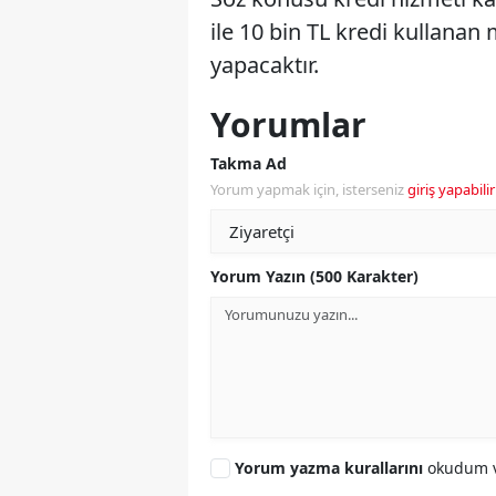
ile 10 bin TL kredi kullanan 
yapacaktır.
Yorumlar
Takma Ad
Yorum yapmak için, isterseniz
giriş yapabilir
Yorum Yazın (500 Karakter)
Yorum yazma kurallarını
okudum v