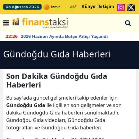
Künye
İletişim
08 Ağustos 2026
26
°
2026 Haziran Ayında Bütçe Artışı Yaşandı
22:26
Gündoğdu Gıda Haberleri
Son Dakika Gündoğdu Gıda
Haberleri
Bu sayfada güncel gelişmeleri takip edenler için
Gündoğdu Gıda
ile ilgili en son gelişmeler ve son
dakika Gündoğdu Gıda haberleri sunulmaktadır.
Gündoğdu Gıda videoları, Gündoğdu Gıda
fotoğrafları ve Gündoğdu Gıda haberleri