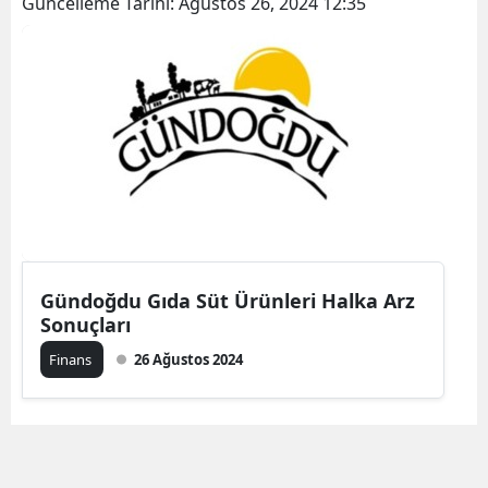
Güncelleme Tarihi:
Ağustos 26, 2024 12:35
Gündoğdu Gıda Süt Ürünleri Halka Arz
Sonuçları
Finans
26 Ağustos 2024