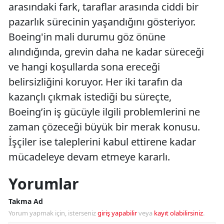
arasındaki fark, taraflar arasında ciddi bir
pazarlık sürecinin yaşandığını gösteriyor.
Boeing'in mali durumu göz önüne
alındığında, grevin daha ne kadar süreceği
ve hangi koşullarda sona ereceği
belirsizliğini koruyor. Her iki tarafın da
kazançlı çıkmak istediği bu süreçte,
Boeing’in iş gücüyle ilgili problemlerini ne
zaman çözeceği büyük bir merak konusu.
İşçiler ise taleplerini kabul ettirene kadar
mücadeleye devam etmeye kararlı.
Yorumlar
Takma Ad
Yorum yapmak için, isterseniz
giriş yapabilir
veya
kayıt olabilirsiniz
.