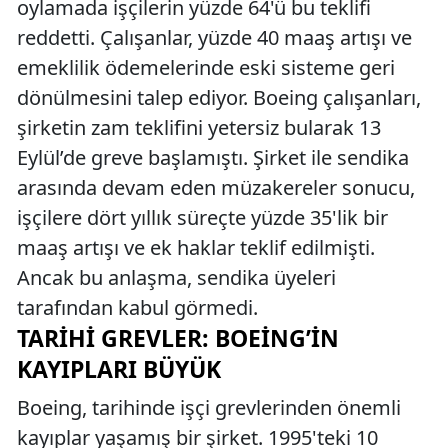
oylamada işçilerin yüzde 64'ü bu teklifi
reddetti. Çalışanlar, yüzde 40 maaş artışı ve
emeklilik ödemelerinde eski sisteme geri
dönülmesini talep ediyor. Boeing çalışanları,
şirketin zam teklifini yetersiz bularak 13
Eylül’de greve başlamıştı. Şirket ile sendika
arasında devam eden müzakereler sonucu,
işçilere dört yıllık süreçte yüzde 35'lik bir
maaş artışı ve ek haklar teklif edilmişti.
Ancak bu anlaşma, sendika üyeleri
tarafından kabul görmedi.
TARIHI GREVLER: BOEING’IN
KAYIPLARI BÜYÜK
Boeing, tarihinde işçi grevlerinden önemli
kayıplar yaşamış bir şirket. 1995'teki 10