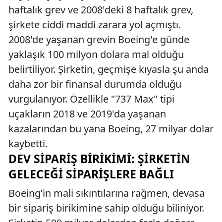
haftalık grev ve 2008'deki 8 haftalık grev,
şirkete ciddi maddi zarara yol açmıştı.
2008'de yaşanan grevin Boeing'e günde
yaklaşık 100 milyon dolara mal olduğu
belirtiliyor. Şirketin, geçmişe kıyasla şu anda
daha zor bir finansal durumda olduğu
vurgulanıyor. Özellikle "737 Max" tipi
uçakların 2018 ve 2019'da yaşanan
kazalarından bu yana Boeing, 27 milyar dolar
kaybetti.
DEV SIPARIŞ BIRIKIMI: ŞIRKETIN
GELECEĞI SIPARIŞLERE BAĞLI
Boeing’in mali sıkıntılarına rağmen, devasa
bir sipariş birikimine sahip olduğu biliniyor.