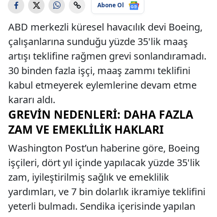
Abone Ol
ABD merkezli küresel havacılık devi Boeing,
çalışanlarına sunduğu yüzde 35'lik maaş
artışı teklifine rağmen grevi sonlandıramadı.
30 binden fazla işçi, maaş zammı teklifini
kabul etmeyerek eylemlerine devam etme
kararı aldı.
GREVIN NEDENLERI: DAHA FAZLA
ZAM VE EMEKLILIK HAKLARI
Washington Post’un haberine göre, Boeing
işçileri, dört yıl içinde yapılacak yüzde 35'lik
zam, iyileştirilmiş sağlık ve emeklilik
yardımları, ve 7 bin dolarlık ikramiye teklifini
yeterli bulmadı. Sendika içerisinde yapılan