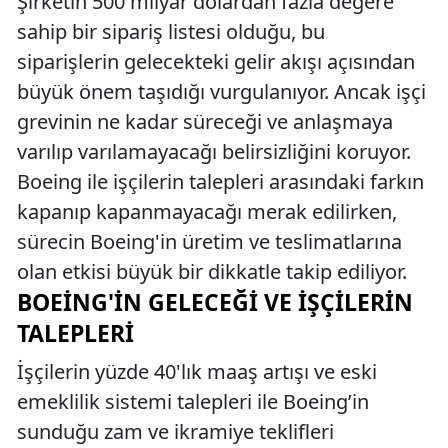
Şirketin 500 milyar dolardan fazla değere
sahip bir sipariş listesi olduğu, bu
siparişlerin gelecekteki gelir akışı açısından
büyük önem taşıdığı vurgulanıyor. Ancak işçi
grevinin ne kadar süreceği ve anlaşmaya
varılıp varılamayacağı belirsizliğini koruyor.
Boeing ile işçilerin talepleri arasındaki farkın
kapanıp kapanmayacağı merak edilirken,
sürecin Boeing'in üretim ve teslimatlarına
olan etkisi büyük bir dikkatle takip ediliyor.
BOEING'IN GELECEĞI VE İŞÇILERIN
TALEPLERI
İşçilerin yüzde 40'lık maaş artışı ve eski
emeklilik sistemi talepleri ile Boeing’in
sunduğu zam ve ikramiye teklifleri