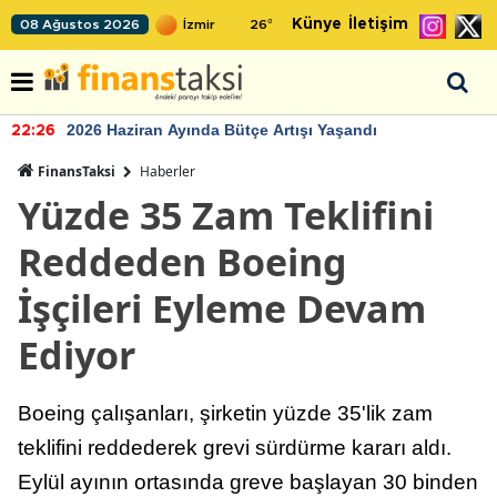
Künye
İletişim
08 Ağustos 2026
26
°
2026 Haziran Ayında Bütçe Artışı Yaşandı
22:26
FinansTaksi
Haberler
Yüzde 35 Zam Teklifini
Reddeden Boeing
İşçileri Eyleme Devam
Ediyor
Boeing çalışanları, şirketin yüzde 35'lik zam
teklifini reddederek grevi sürdürme kararı aldı.
Eylül ayının ortasında greve başlayan 30 binden