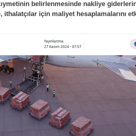
ymetinin belirlenmesinde nakliye giderlerin
ithalatçılar için maliyet hesaplamalarını etk
Yayınlanma
27 Kasım 2024 - 07:57