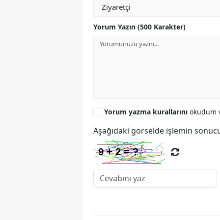
Yorum Yazın (500 Karakter)
Yorum yazma kurallarını
okudum v
Aşağıdaki görselde işlemin sonucu