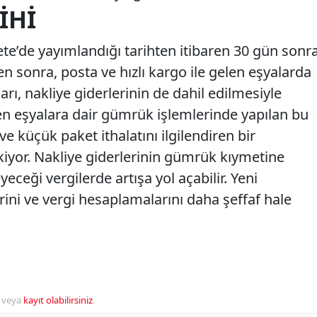
IHI
e’de yayımlandığı tarihten itibaren 30 gün sonr
en sonra, posta ve hızlı kargo ile gelen eşyalarda
ı, nakliye giderlerinin de dahil edilmesiyle
len eşyalara dair gümrük işlemlerinde yapılan bu
t ve küçük paket ithalatını ilgilendiren bir
iyor. Nakliye giderlerinin gümrük kıymetine
yeceği vergilerde artışa yol açabilir. Yeni
ni ve vergi hesaplamalarını daha şeffaf hale
veya
kayıt olabilirsiniz
.