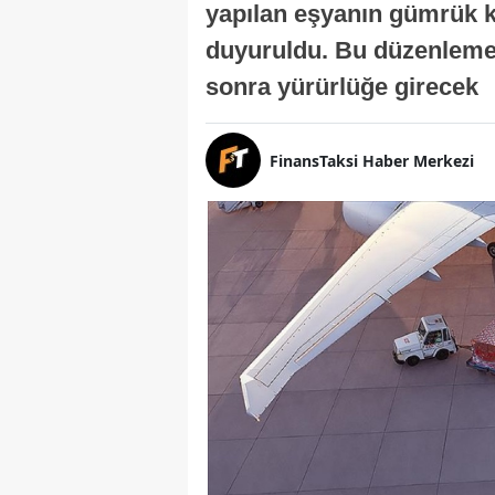
yapılan eşyanın gümrük kı
duyuruldu. Bu düzenleme, 
sonra yürürlüğe girecek
FinansTaksi Haber Merkezi