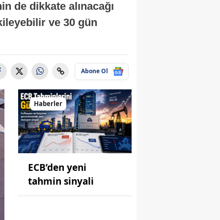
in de dikkate alınacağı
ileyebilir ve 30 gün
Abone Ol
Haberler
ECB’den yeni
tahmin sinyali