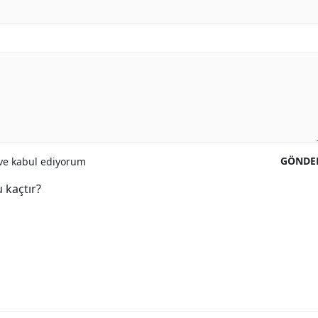
GÖNDE
e kabul ediyorum
 kaçtır?