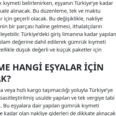
ük kıymeti belirlenirken, eşyanın Türkiye’ye kadar
ikkate alınacak. Bu düzenleme, tek ve maktu
r için geçerli olacak. Bu değişiklikle, nakliye
in bir parçası haline gelmesi, ithalatçıların
eyebilir. Türkiye’deki giriş limanına kadar yapıla
toplam değerine dahil edilerek gümrük kıymeti
llikle düşük değerli ve küçük paketler için
ME HANGI EŞYALAR İÇIN
AK?
veya hızlı kargo taşımacılığı yoluyla Türkiye’ye
sitleştirilmiş usulde yapılan ve tek vergiye tabi
k. Bu eşyalara dair yapılan gümrük kıymeti
 kadar olan nakliye giderleri de dikkate alınacak