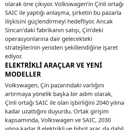
olarak öne çıkıyor. Volkswagen’in Çinli ortağı
SAIC ile yaptığı anlaşma, şirketin bu pazarla
ilişkisini güçlendirmeyi hedefliyor. Ancak
Sincan'daki fabrikanın satışı, Çin'deki
operasyonlarına dair gelecekteki
stratejilerinin yeniden şekillendiğine işaret
ediyor.
ELEKTRIKLI ARAÇLAR VE YENI
MODELLER
Volkswagen, Çin pazarındaki varlığını
artırmaya yönelik başka bir adım olarak,
Çinli ortağı SAIC ile olan işbirliğini 2040 yılına
kadar uzattığını duyurdu. Ortak girişim
kapsamında, Volkswagen ve SAIC, 2030
yılına kadar 8 elektrikli ve hibrit araç da dahil