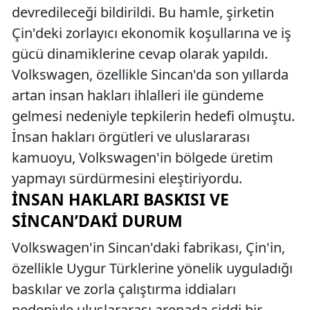
devredileceği bildirildi. Bu hamle, şirketin
Çin'deki zorlayıcı ekonomik koşullarına ve iş
gücü dinamiklerine cevap olarak yapıldı.
Volkswagen, özellikle Sincan'da son yıllarda
artan insan hakları ihlalleri ile gündeme
gelmesi nedeniyle tepkilerin hedefi olmuştu.
İnsan hakları örgütleri ve uluslararası
kamuoyu, Volkswagen'in bölgede üretim
yapmayı sürdürmesini eleştiriyordu.
İNSAN HAKLARI BASKISI VE
SINCAN’DAKI DURUM
Volkswagen'in Sincan'daki fabrikası, Çin'in,
özellikle Uygur Türklerine yönelik uyguladığı
baskılar ve zorla çalıştırma iddiaları
nedeniyle uluslararası arenada ciddi bir