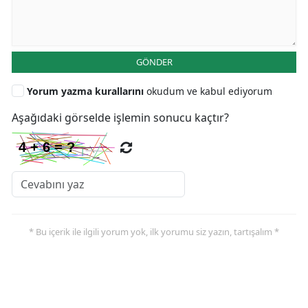
GÖNDER
Yorum yazma kurallarını
okudum ve kabul ediyorum
Aşağıdaki görselde işlemin sonucu kaçtır?
* Bu içerik ile ilgili yorum yok, ilk yorumu siz yazın, tartışalım *