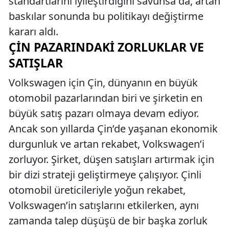
standartlarını iyileştirdiğini savunsa da, artan
baskılar sonunda bu politikayı değiştirme
kararı aldı.
ÇIN PAZARINDAKI ZORLUKLAR VE
SATIŞLAR
Volkswagen için Çin, dünyanın en büyük
otomobil pazarlarından biri ve şirketin en
büyük satış pazarı olmaya devam ediyor.
Ancak son yıllarda Çin’de yaşanan ekonomik
durgunluk ve artan rekabet, Volkswagen’i
zorluyor. Şirket, düşen satışları artırmak için
bir dizi strateji geliştirmeye çalışıyor. Çinli
otomobil üreticileriyle yoğun rekabet,
Volkswagen’in satışlarını etkilerken, aynı
zamanda talep düşüşü de bir başka zorluk