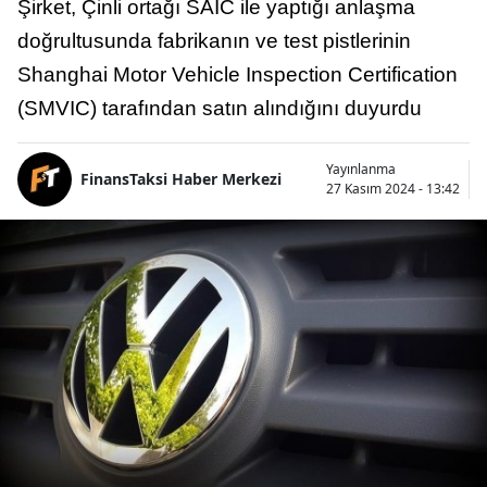
Şirket, Çinli ortağı SAIC ile yaptığı anlaşma
doğrultusunda fabrikanın ve test pistlerinin
Shanghai Motor Vehicle Inspection Certification
(SMVIC) tarafından satın alındığını duyurdu
Yayınlanma
FinansTaksi Haber Merkezi
27 Kasım 2024 - 13:42