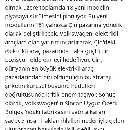
olmak üzere toplamda 18 yeni modelin
piyasaya sürülmesini planlıyor. Bu yeni
modellerin 15’i yalnızca Çin pazarına yönelik
olarak geliştirilecek. Volkswagen, elektrikli
araçlara olan yatırımını artırarak, Çin'deki
elektrikli araç pazarında daha güçlü bir
pozisyon elde etmeyi hedefliyor. Çin,
dünyanın en büyük elektrikli araç
pazarlarından biri olduğu için bu strateji,
şirketin küresel büyüme hedefleri
doğrultusunda kritik önem taşıyor. Sonuç
olarak, Volkswagen’in Sincan Uygur Özerk
Bölgesi’ndeki fabrikasını satma kararı,
sadece insan hakları ihlalleri nedeniyle gelen
uluslararası baskılarla ilgili değil; aynı