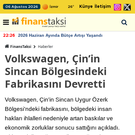
Künye
İletişim
06 Ağustos 2026
26
°
2026 Haziran Ayında Bütçe Artışı Yaşandı
22:26
FinansTaksi
Haberler
Volkswagen, Çin’in
Sincan Bölgesindeki
Fabrikasını Devretti
Volkswagen, Çin'in Sincan Uygur Özerk
Bölgesi'ndeki fabrikasını, bölgedeki insan
hakları ihlalleri nedeniyle artan baskılar ve
ekonomik zorluklar sonucu sattığını açıkladı.