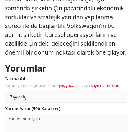
zamanda şirketin Çin pazarındaki ekonomik
zorluklar ve stratejik yeniden yapılanma
süreci ile de bağlantılı. Volkswagen’in bu
adımı, şirketin küresel operasyonlarını ve
özellikle Çin'deki geleceğini şekillendiren
önemli bir dönüm noktası olarak öne çıkıyor.
Yorumlar
Takma Ad
Yorum yapmak için, isterseniz
giriş yapabilir
veya
kayıt olabilirsiniz
.
Yorum Yazın (500 Karakter)