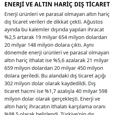
ENERJI VE ALTIN HARIÇ DIŞ TICARET
Enerji ürünleri ve parasal olmayan altın hariç
dış ticaret verileri de dikkat çekti. Ağustos
ayında bu kalemler dışında yapılan ihracat
%2,5 artarak 19 milyar 654 milyon dolardan
20 milyar 148 milyon dolara çıktı. Aynı
dönemde enerji ürünleri ve parasal olmayan
altın hariç ithalat ise %5,6 azalarak 21 milyar
659 milyon dolardan 20 milyar 450 milyon
dolara geriledi. Bu alandaki dış ticaret açığı
302 milyon dolar olarak kaydedildi. Dış
ticaret hacmi ise %1,7 azalışla 40 milyar 598
milyon dolar olarak gerçekleşti. Enerji ve
altın hariç ihracatın ithalatı karşılama oranı
%98,5 olarak belirlendi. Türkiye'nin dış