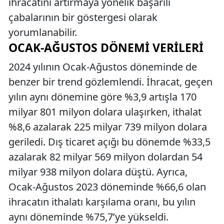
ihracatını artırmaya yönelik başarılı
çabalarının bir göstergesi olarak
yorumlanabilir.
OCAK-AĞUSTOS DÖNEMI VERILERI
2024 yılının Ocak-Ağustos döneminde de
benzer bir trend gözlemlendi. İhracat, geçen
yılın aynı dönemine göre %3,9 artışla 170
milyar 801 milyon dolara ulaşırken, ithalat
%8,6 azalarak 225 milyar 739 milyon dolara
geriledi. Dış ticaret açığı bu dönemde %33,5
azalarak 82 milyar 569 milyon dolardan 54
milyar 938 milyon dolara düştü. Ayrıca,
Ocak-Ağustos 2023 döneminde %66,6 olan
ihracatın ithalatı karşılama oranı, bu yılın
aynı döneminde %75,7’ye yükseldi.