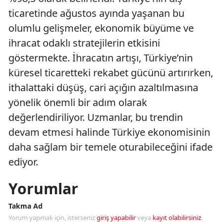
ticaretinde ağustos ayında yaşanan bu
olumlu gelişmeler, ekonomik büyüme ve
ihracat odaklı stratejilerin etkisini
göstermekte. İhracatın artışı, Türkiye’nin
küresel ticaretteki rekabet gücünü artırırken,
ithalattaki düşüş, cari açığın azaltılmasına
yönelik önemli bir adım olarak
değerlendiriliyor. Uzmanlar, bu trendin
devam etmesi halinde Türkiye ekonomisinin
daha sağlam bir temele oturabileceğini ifade
ediyor.
Yorumlar
Takma Ad
Yorum yapmak için, isterseniz
giriş yapabilir
veya
kayıt olabilirsiniz
.