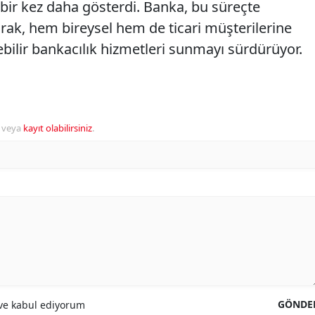
 bir kez daha gösterdi. Banka, bu süreçte
rarak, hem bireysel hem de ticari müşterilerine
ilebilir bankacılık hizmetleri sunmayı sürdürüyor.
veya
kayıt olabilirsiniz
.
GÖNDE
e kabul ediyorum