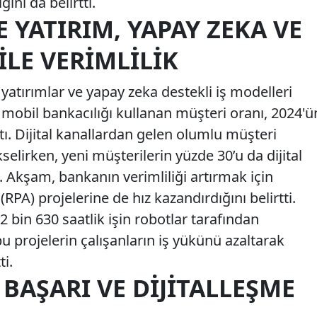
ını da belirtti.
E YATIRIM, YAPAY ZEKA VE
ILE VERIMLILIK
atırımlar ve yapay zeka destekli iş modelleri
 mobil bankacılığı kullanan müşteri oranı, 2024'ü
tı. Dijital kanallardan gelen olumlu müşteri
selirken, yeni müşterilerin yüzde 30’u da dijital
. Akşam, bankanın verimliliği artırmak için
A) projelerine de hız kazandırdığını belirtti.
2 bin 630 saatlik işin robotlar tarafından
bu projelerin çalışanların iş yükünü azaltarak
ti.
BAŞARI VE DIJITALLEŞME