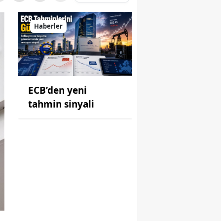
Haberler
ECB’den yeni
tahmin sinyali