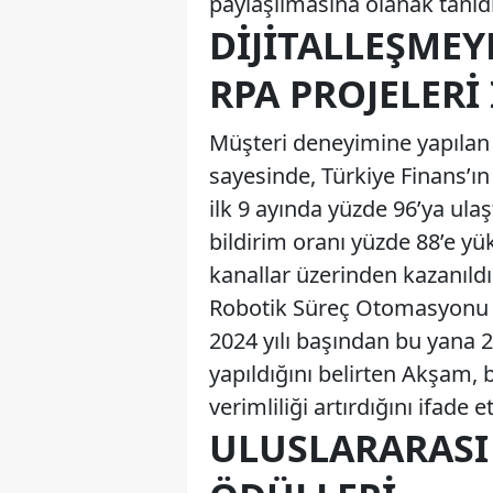
paylaşılmasına olanak tanıdığ
DIJITALLEŞMEY
RPA PROJELERI 
Müşteri deneyimine yapılan y
sayesinde, Türkiye Finans’ın
ilk 9 ayında yüzde 96’ya ulaş
bildirim oranı yüzde 88’e yük
kanallar üzerinden kazanıldı
Robotik Süreç Otomasyonu (RP
2024 yılı başından bu yana 2
yapıldığını belirten Akşam, 
verimliliği artırdığını ifade et
ULUSLARARASI 