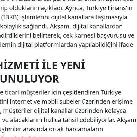
p olduklarını açıkladı. Ayrıca, Türkiye Finans’ın
(İBKB) işlemlerini dijital kanallara taşımasıyla
kolaylık sağlandı. Akşam, dijital kanallardan
irdiklerini belirterek, çek karnesi başvurusu ve
emin dijital platformlardan yapılabildiğini ifade
HIZMETI ILE YENI
SUNULUYOR
ve ticari müşteriler için çeşitlendiren Türkiye
ini internet ve mobil şubeler üzerinden erişime
müşteriler dijital kanallar üzerinden kolayca
e alacaklarını hızlıca tahsil edebiliyorlar. Akşam
şteriler arasında ortak harcamaların