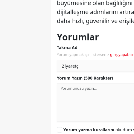
büyümesine olan bağlılığını
dijitalleşme adımlarını artı
daha hızlı, güvenilir ve eriş
Yorumlar
Takma Ad
Yorum yapmak için, isterseniz
giriş yapabilir
Yorum Yazın (500 Karakter)
Yorum yazma kurallarını
okudum v