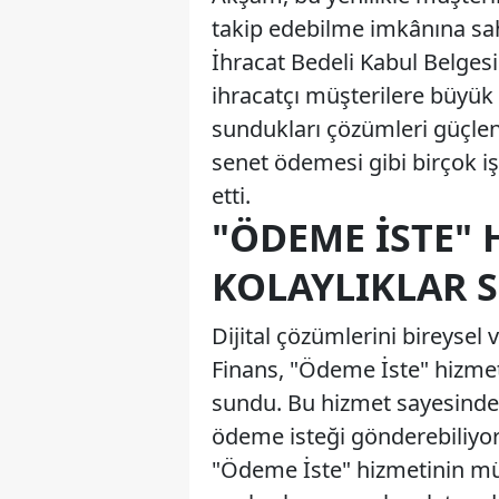
takip edebilme imkânına sahi
İhracat Bedeli Kabul Belgesi 
ihracatçı müşterilere büyük 
sundukları çözümleri güçlend
senet ödemesi gibi birçok işl
etti.
"ÖDEME İSTE" 
KOLAYLIKLAR 
Dijital çözümlerini bireysel 
Finans, "Ödeme İste" hizmet
sundu. Bu hizmet sayesinde, 
ödeme isteği gönderebiliyor v
"Ödeme İste" hizmetinin mü