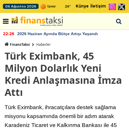
Künye
İletişim
06 Ağustos 2026
26
°
2026 Haziran Ayında Bütçe Artışı Yaşandı
22:26
FinansTaksi
Haberler
Türk Eximbank, 45
Milyon Dolarlık Yeni
Kredi Anlaşmasına İmza
Attı
Türk Eximbank, ihracatçılara destek sağlama
misyonu kapsamında önemli bir adım atarak
Karadeniz Ticaret ve Kalkınma Bankası ile 45