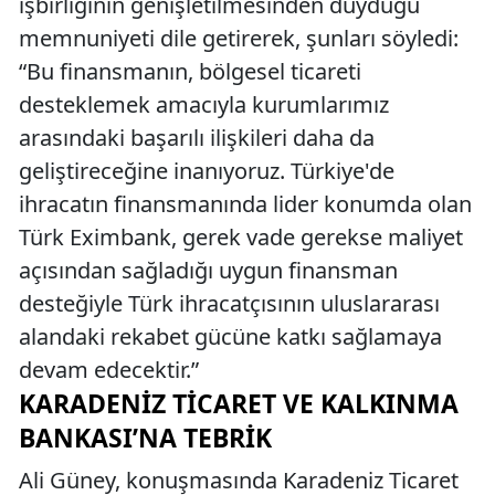
işbirliğinin genişletilmesinden duyduğu
memnuniyeti dile getirerek, şunları söyledi:
“Bu finansmanın, bölgesel ticareti
desteklemek amacıyla kurumlarımız
arasındaki başarılı ilişkileri daha da
geliştireceğine inanıyoruz. Türkiye'de
ihracatın finansmanında lider konumda olan
Türk Eximbank, gerek vade gerekse maliyet
açısından sağladığı uygun finansman
desteğiyle Türk ihracatçısının uluslararası
alandaki rekabet gücüne katkı sağlamaya
devam edecektir.”
KARADENIZ TICARET VE KALKINMA
BANKASI’NA TEBRIK
Ali Güney, konuşmasında Karadeniz Ticaret