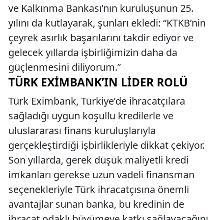
ve Kalkınma Bankası’nın kuruluşunun 25.
yılını da kutlayarak, şunları ekledi: “KTKB’nin
çeyrek asırlık başarılarını takdir ediyor ve
gelecek yıllarda işbirliğimizin daha da
güçlenmesini diliyorum.”
TÜRK EXIMBANK’IN LIDER ROLÜ
Türk Eximbank, Türkiye’de ihracatçılara
sağladığı uygun koşullu kredilerle ve
uluslararası finans kuruluşlarıyla
gerçekleştirdiği işbirlikleriyle dikkat çekiyor.
Son yıllarda, gerek düşük maliyetli kredi
imkanları gerekse uzun vadeli finansman
seçenekleriyle Türk ihracatçısına önemli
avantajlar sunan banka, bu kredinin de
ihracat odaklı büyümeye katkı sağlayacağını