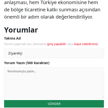
anlaşması, hem Türkiye ekonomisine hem
de bölge ticaretine katkı sunması açısından
önemli bir adım olarak değerlendiriliyor.
Yorumlar
Takma Ad
Yorum yapmak için, isterseniz
giriş yapabilir
veya
kayıt olabilirsiniz
.
Yorum Yazın (500 Karakter)
GÖNDER