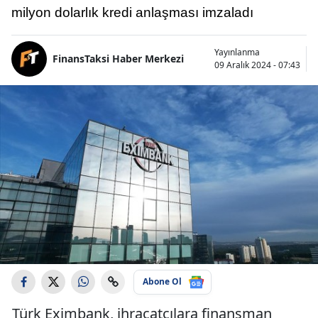
milyon dolarlık kredi anlaşması imzaladı
Yayınlanma
FinansTaksi Haber Merkezi
09 Aralık 2024 - 07:43
Abone Ol
Türk Eximbank, ihracatçılara finansman