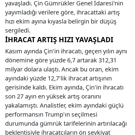
yavaşladı. Çin Gümrükler Genel İdaresi'nin
yayımladığı verilere göre, ihracattaki artış
hızı ekim ayına kıyasla belirgin bir düşüş
sergiledi.
İHRACAT ARTIŞ HIZI YAVAŞLADI
Kasım ayında Çin'in ihracatı, geçen yılın aynı
dönemine göre yüzde 6,7 artarak 312,31
milyar dolara ulaştı. Ancak bu oran, ekim
ayındaki yüzde 12,7'lik ihracat artışının
gerisinde kaldı. Ekim ayında, Çin'in ihracatı
son 27 ayın en yüksek artış oranını
yakalamıştı. Analistler, ekim ayındaki güçlü
performansın Trump'ın seçilmesi
durumunda gümrük tarifelerinin artırılacağı
beklentisiyle ihracatçıların ön sevkiyat