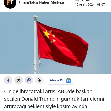
Yayınlanma
FinansTaksi Haber Merkezi
10 Aralık 2024 - 08:07
Abone Ol
Çin'de ihracattaki artış, ABD'de başkan
seçilen Donald Trump'ın gümrük tarifelerini
artıracağı beklentisiyle kasım ayında