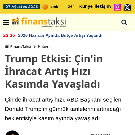
Künye
İletişim
07 Ağustos 2026
26
°
2026 Haziran Ayında Bütçe Artışı Yaşandı
22:26
FinansTaksi
Haberler
Trump Etkisi: Çin'in
İhracat Artış Hızı
Kasımda Yavaşladı
Çin'de ihracat artış hızı, ABD Başkanı seçilen
Donald Trump'ın gümrük tarifelerini artıracağı
beklentisiyle kasım ayında yavaşladı