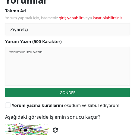
Yorumlar
Takma Ad
Yorum yapmak için, isterseniz
giriş yapabilir
veya
kayıt olabilirsiniz
.
Yorum Yazın (500 Karakter)
GÖNDER
Yorum yazma kurallarını
okudum ve kabul ediyorum
Aşağıdaki görselde işlemin sonucu kaçtır?