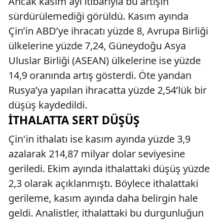
Ancak kasım ayı itibarıyla bu artışın
sürdürülemediği görüldü. Kasım ayında
Çin’in ABD’ye ihracatı yüzde 8, Avrupa Birliği
ülkelerine yüzde 7,24, Güneydoğu Asya
Uluslar Birliği (ASEAN) ülkelerine ise yüzde
14,9 oranında artış gösterdi. Öte yandan
Rusya’ya yapılan ihracatta yüzde 2,54’lük bir
düşüş kaydedildi.
İTHALATTA SERT DÜŞÜŞ
Çin'in ithalatı ise kasım ayında yüzde 3,9
azalarak 214,87 milyar dolar seviyesine
geriledi. Ekim ayında ithalattaki düşüş yüzde
2,3 olarak açıklanmıştı. Böylece ithalattaki
gerileme, kasım ayında daha belirgin hale
geldi. Analistler, ithalattaki bu durgunluğun