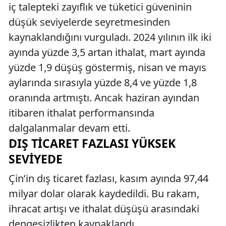
iç talepteki zayıflık ve tüketici güveninin
düşük seviyelerde seyretmesinden
kaynaklandığını vurguladı. 2024 yılının ilk iki
ayında yüzde 3,5 artan ithalat, mart ayında
yüzde 1,9 düşüş göstermiş, nisan ve mayıs
aylarında sırasıyla yüzde 8,4 ve yüzde 1,8
oranında artmıştı. Ancak haziran ayından
itibaren ithalat performansında
dalgalanmalar devam etti.
DIŞ TICARET FAZLASI YÜKSEK
SEVIYEDE
Çin’in dış ticaret fazlası, kasım ayında 97,44
milyar dolar olarak kaydedildi. Bu rakam,
ihracat artışı ve ithalat düşüşü arasındaki
dengesizlikten kaynaklandı.