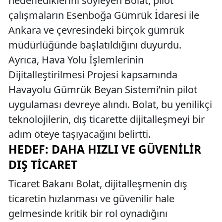
hedeflediklerini söyleyen Bolat, pilot
çalışmaların Esenboğa Gümrük İdaresi ile
Ankara ve çevresindeki birçok gümrük
müdürlüğünde başlatıldığını duyurdu.
Ayrıca, Hava Yolu İşlemlerinin
Dijitalleştirilmesi Projesi kapsamında
Havayolu Gümrük Beyan Sistemi’nin pilot
uygulaması devreye alındı. Bolat, bu yenilikçi
teknolojilerin, dış ticarette dijitalleşmeyi bir
adım öteye taşıyacağını belirtti.
HEDEF: DAHA HIZLI VE GÜVENILIR
DIŞ TICARET
Ticaret Bakanı Bolat, dijitalleşmenin dış
ticaretin hızlanması ve güvenilir hale
gelmesinde kritik bir rol oynadığını