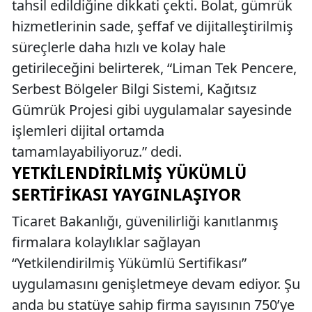
tahsil edildiğine dikkati çekti. Bolat, gümrük
hizmetlerinin sade, şeffaf ve dijitalleştirilmiş
süreçlerle daha hızlı ve kolay hale
getirileceğini belirterek, “Liman Tek Pencere,
Serbest Bölgeler Bilgi Sistemi, Kağıtsız
Gümrük Projesi gibi uygulamalar sayesinde
işlemleri dijital ortamda
tamamlayabiliyoruz.” dedi.
YETKILENDIRILMIŞ YÜKÜMLÜ
SERTIFIKASI YAYGINLAŞIYOR
Ticaret Bakanlığı, güvenilirliği kanıtlanmış
firmalara kolaylıklar sağlayan
“Yetkilendirilmiş Yükümlü Sertifikası”
uygulamasını genişletmeye devam ediyor. Şu
anda bu statüye sahip firma sayısının 750’ye