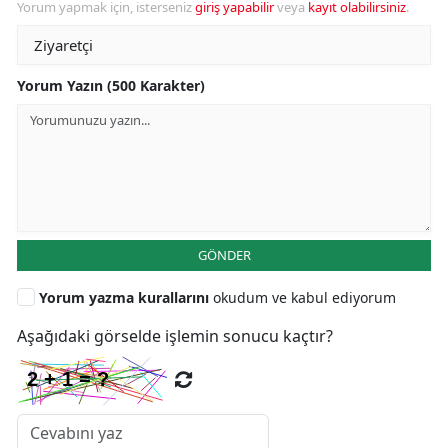
Yorum yapmak için, isterseniz
giriş yapabilir
veya
kayıt olabilirsiniz
.
Yorum Yazın (500 Karakter)
GÖNDER
Yorum yazma kurallarını
okudum ve kabul ediyorum
Aşağıdaki görselde işlemin sonucu kaçtır?