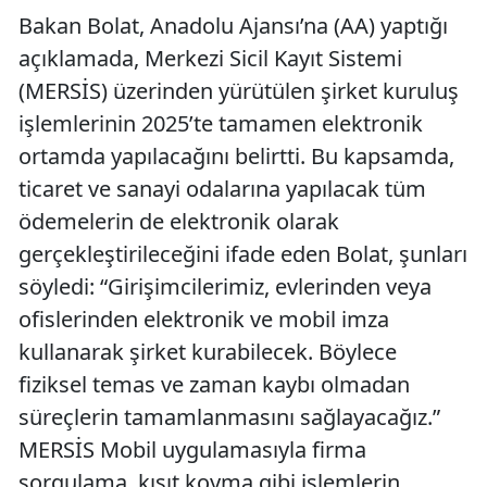
Bakan Bolat, Anadolu Ajansı’na (AA) yaptığı
açıklamada, Merkezi Sicil Kayıt Sistemi
(MERSİS) üzerinden yürütülen şirket kuruluş
işlemlerinin 2025’te tamamen elektronik
ortamda yapılacağını belirtti. Bu kapsamda,
ticaret ve sanayi odalarına yapılacak tüm
ödemelerin de elektronik olarak
gerçekleştirileceğini ifade eden Bolat, şunları
söyledi: “Girişimcilerimiz, evlerinden veya
ofislerinden elektronik ve mobil imza
kullanarak şirket kurabilecek. Böylece
fiziksel temas ve zaman kaybı olmadan
süreçlerin tamamlanmasını sağlayacağız.”
MERSİS Mobil uygulamasıyla firma
sorgulama, kısıt koyma gibi işlemlerin