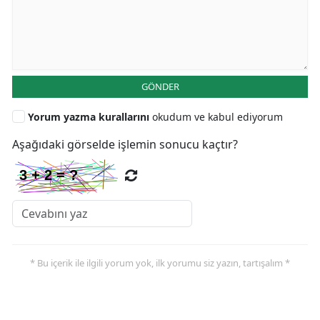
GÖNDER
Yorum yazma kurallarını
okudum ve kabul ediyorum
Aşağıdaki görselde işlemin sonucu kaçtır?
* Bu içerik ile ilgili yorum yok, ilk yorumu siz yazın, tartışalım *