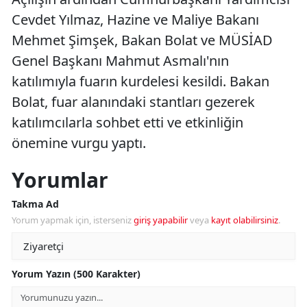
Cevdet Yılmaz, Hazine ve Maliye Bakanı
Mehmet Şimşek, Bakan Bolat ve MÜSİAD
Genel Başkanı Mahmut Asmalı'nın
katılımıyla fuarın kurdelesi kesildi. Bakan
Bolat, fuar alanındaki stantları gezerek
katılımcılarla sohbet etti ve etkinliğin
önemine vurgu yaptı.
Yorumlar
Takma Ad
Yorum yapmak için, isterseniz
giriş yapabilir
veya
kayıt olabilirsiniz
.
Yorum Yazın (500 Karakter)