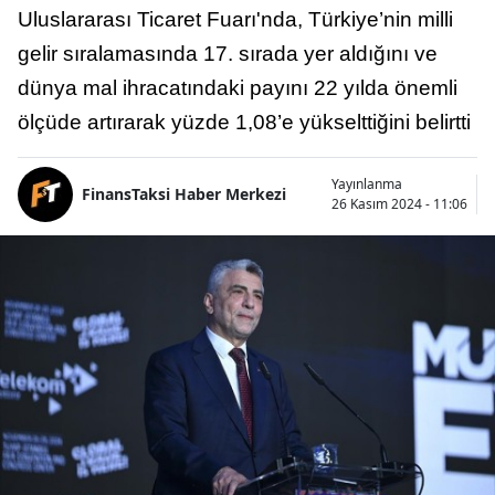
Uluslararası Ticaret Fuarı'nda, Türkiye’nin milli
gelir sıralamasında 17. sırada yer aldığını ve
dünya mal ihracatındaki payını 22 yılda önemli
ölçüde artırarak yüzde 1,08’e yükselttiğini belirtti
Yayınlanma
FinansTaksi Haber Merkezi
26 Kasım 2024 - 11:06