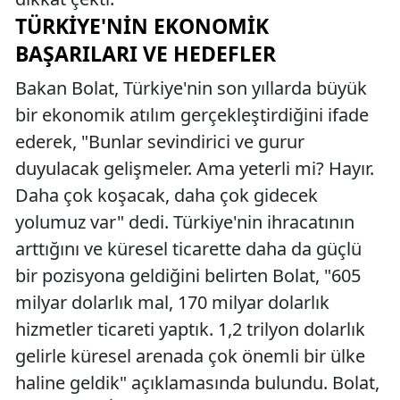
TÜRKIYE'NIN EKONOMIK
BAŞARILARI VE HEDEFLER
Bakan Bolat, Türkiye'nin son yıllarda büyük
bir ekonomik atılım gerçekleştirdiğini ifade
ederek, "Bunlar sevindirici ve gurur
duyulacak gelişmeler. Ama yeterli mi? Hayır.
Daha çok koşacak, daha çok gidecek
yolumuz var" dedi. Türkiye'nin ihracatının
arttığını ve küresel ticarette daha da güçlü
bir pozisyona geldiğini belirten Bolat, "605
milyar dolarlık mal, 170 milyar dolarlık
hizmetler ticareti yaptık. 1,2 trilyon dolarlık
gelirle küresel arenada çok önemli bir ülke
haline geldik" açıklamasında bulundu. Bolat,