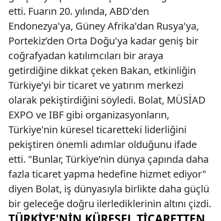
etti. Fuarın 20. yılında, ABD'den
Endonezya'ya, Güney Afrika'dan Rusya'ya,
Portekiz’den Orta Doğu'ya kadar geniş bir
coğrafyadan katılımcıları bir araya
getirdiğine dikkat çeken Bakan, etkinliğin
Türkiye’yi bir ticaret ve yatırım merkezi
olarak pekiştirdiğini söyledi. Bolat, MÜSİAD
EXPO ve IBF gibi organizasyonların,
Türkiye'nin küresel ticaretteki liderliğini
pekiştiren önemli adımlar olduğunu ifade
etti. "Bunlar, Türkiye’nin dünya çapında daha
fazla ticaret yapma hedefine hizmet ediyor"
diyen Bolat, iş dünyasıyla birlikte daha güçlü
bir geleceğe doğru ilerlediklerinin altını çizdi.
TÜRKIYE'NIN KÜRESEL TICARETTEN