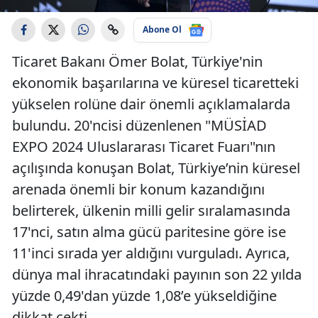
Abone Ol
Ticaret Bakanı Ömer Bolat, Türkiye'nin
ekonomik başarılarına ve küresel ticaretteki
yükselen rolüne dair önemli açıklamalarda
bulundu. 20'ncisi düzenlenen "MÜSİAD
EXPO 2024 Uluslararası Ticaret Fuarı"nın
açılışında konuşan Bolat, Türkiye’nin küresel
arenada önemli bir konum kazandığını
belirterek, ülkenin milli gelir sıralamasında
17'nci, satın alma gücü paritesine göre ise
11'inci sırada yer aldığını vurguladı. Ayrıca,
dünya mal ihracatındaki payının son 22 yılda
yüzde 0,49'dan yüzde 1,08’e yükseldiğine
dikkat çekti.