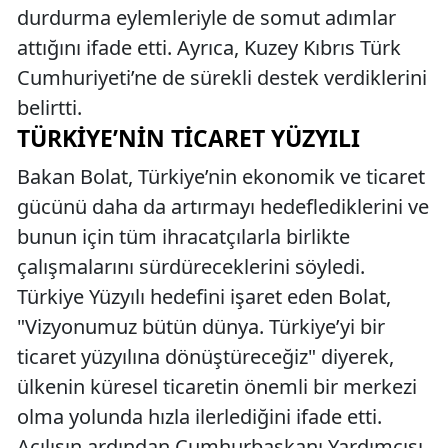
durdurma eylemleriyle de somut adımlar
attığını ifade etti. Ayrıca, Kuzey Kıbrıs Türk
Cumhuriyeti’ne de sürekli destek verdiklerini
belirtti.
TÜRKIYE’NIN TICARET YÜZYILI
Bakan Bolat, Türkiye’nin ekonomik ve ticaret
gücünü daha da artırmayı hedeflediklerini ve
bunun için tüm ihracatçılarla birlikte
çalışmalarını sürdüreceklerini söyledi.
Türkiye Yüzyılı hedefini işaret eden Bolat,
"Vizyonumuz bütün dünya. Türkiye’yi bir
ticaret yüzyılına dönüştüreceğiz" diyerek,
ülkenin küresel ticaretin önemli bir merkezi
olma yolunda hızla ilerlediğini ifade etti.
Açılışın ardından Cumhurbaşkanı Yardımcısı