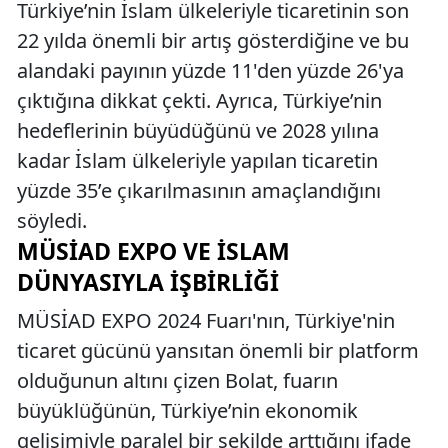
Türkiye’nin İslam ülkeleriyle ticaretinin son
22 yılda önemli bir artış gösterdiğine ve bu
alandaki payının yüzde 11'den yüzde 26'ya
çıktığına dikkat çekti. Ayrıca, Türkiye’nin
hedeflerinin büyüdüğünü ve 2028 yılına
kadar İslam ülkeleriyle yapılan ticaretin
yüzde 35’e çıkarılmasının amaçlandığını
söyledi.
MÜSİAD EXPO VE İSLAM
DÜNYASIYLA İŞBIRLIĞI
MÜSİAD EXPO 2024 Fuarı'nın, Türkiye'nin
ticaret gücünü yansıtan önemli bir platform
olduğunun altını çizen Bolat, fuarın
büyüklüğünün, Türkiye’nin ekonomik
gelişimiyle paralel bir şekilde arttığını ifade