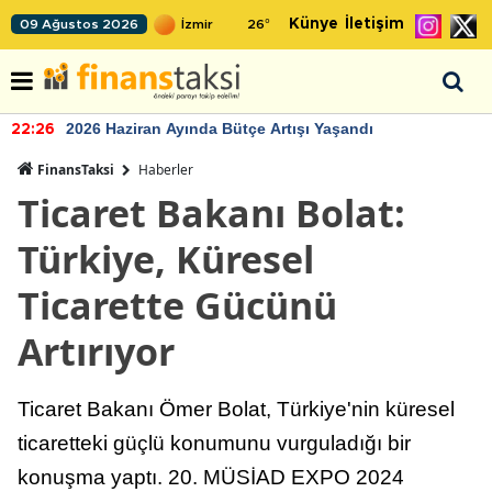
Künye
İletişim
09 Ağustos 2026
26
°
2026 Haziran Ayında Bütçe Artışı Yaşandı
22:26
FinansTaksi
Haberler
Ticaret Bakanı Bolat:
Türkiye, Küresel
Ticarette Gücünü
Artırıyor
Ticaret Bakanı Ömer Bolat, Türkiye'nin küresel
ticaretteki güçlü konumunu vurguladığı bir
konuşma yaptı. 20. MÜSİAD EXPO 2024